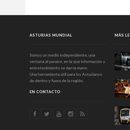
ASTURIAS MUNDIAL
MÁS LE
Somos un medio independiente, una
ventana al paraíso, en la que información y
entretenimiento se dan la mano.
Una herramienta útil para los Asturianos
de dentro y fuera de la región.
EN CONTACTO