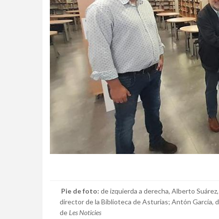
Pie de foto:
de izquierda a derecha, Alberto Suárez
director de la Biblioteca de Asturias; Antón García, di
de
Les Noticies