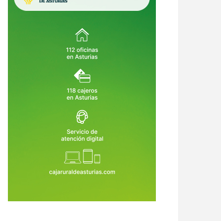
o lo que hay que saber antes
días de sidra, charangas y fiesta en
4 de Ago de 2026
04 de Ago de 2026
 cañonazo
el Prau Salcéu