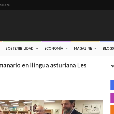
so Legal
SOSTENIBILIDAD
ECONOMÍA
MAGAZINE
BLOGS
emanario en llingua asturiana Les
N