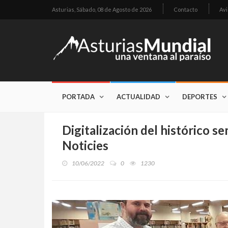
Asturias,
Sábado, 08 de Agosto de 2026
Contacto
Avi
PORTADA
ACTUALIDAD
DEPORTES
Digitalización del histórico s
Noticies
10/06/2022
0
1230