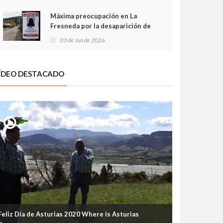
frontal
Máxima preocupación en La
Fresneda por la desaparición de
Irene, una menor de 15 años
03 de Jun de 2026
ÍDEO DESTACADO
Feliz Día de Asturias 2020 Where is Asturias