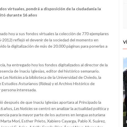
ndos virtuales, pondrá a disposición de la ciudadanía la
ditó durante 16 años
ado hoy a sus fondos virtuales la colección de 770 ejemplares
-2012) reflejó el devenir de la sociedad del momento en
V
ido la digitalización de más de 20.000 páginas para ponerlas a
rcía, ha entregado hoy los fondos digitalizados al director de la
sencia de Inaciu Iglesias, editor del histórico semanario.
de
Les Noticies
a la biblioteca de la Universidad de Oviedo, la
e Estudios Asturianos (Ridea) y el Archivo Histórico de
er persona interesada.
rgió después de que Inaciu Iglesias aportara al Principado la
16 años,
Les Noticies
se centró en analizar la actualidad política y
rencia para la mayor parte de los autores en lengua asturiana
Marta Mori, Esther Prieto, Xabiero Cayarga, Pablo X. Suárez,