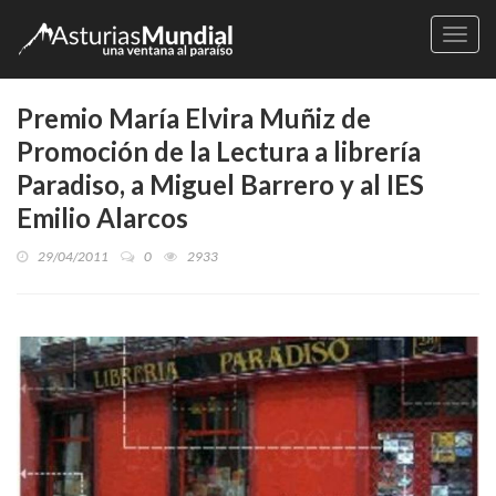
Naveg
Premio María Elvira Muñiz de
Promoción de la Lectura a librería
Paradiso, a Miguel Barrero y al IES
Emilio Alarcos
29/04/2011
0
2933