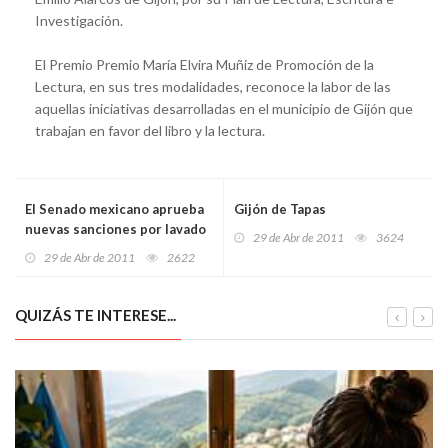
Investigación.
El Premio Premio María Elvira Muñiz de Promoción de la
Lectura, en sus tres modalidades, reconoce la labor de las
aquellas iniciativas desarrolladas en el municipio de Gijón que
trabajan en favor del libro y la lectura.
El Senado mexicano aprueba
Gijón de Tapas
nuevas sanciones por lavado
29 de Abr de 2011
3624
de dinero
29 de Abr de 2011
2622
QUIZÁS TE INTERESE...