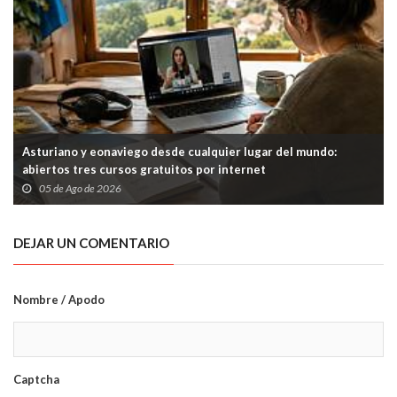
Asturiano y eonaviego desde cualquier lugar del mundo:
abiertos tres cursos gratuitos por internet
05 de Ago de 2026
DEJAR UN COMENTARIO
Nombre / Apodo
Captcha