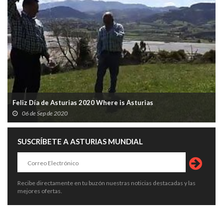
Feliz Día de Asturias 2020 Where is Asturias
06 de Sep de 2020
SUSCRÍBETE A ASTURIAS MUNDIAL
Recibe directamente en tu buzón nuestras noticias destacadas y las
mejores ofertas.