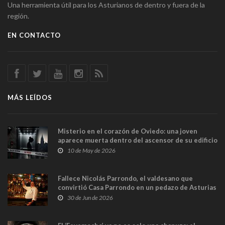
Una herramienta útil para los Asturianos de dentro y fuera de la
región.
EN CONTACTO
MÁS LEÍDOS
Misterio en el corazón de Oviedo: una joven
aparece muerta dentro del ascensor de su edificio
y las cámaras captan sus últimos minutos
10 de May de 2026
Fallece Nicolás Parrondo, el valdesano que
convirtió Casa Parrondo en un pedazo de Asturias
en Madrid
30 de Jun de 2026