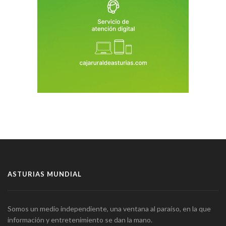
ASTURIAS MUNDIAL
Somos un medio independiente, una ventana al paraíso, en la que
información y entretenimiento se dan la mano.