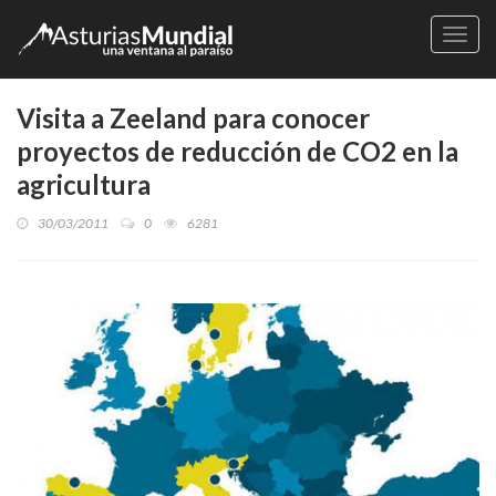
Naveg
Visita a Zeeland para conocer
proyectos de reducción de CO2 en la
agricultura
30/03/2011
0
6281