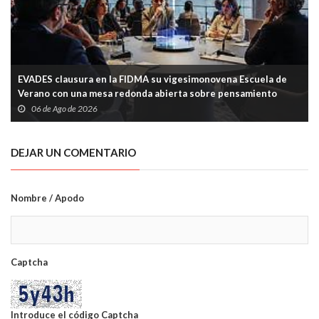
EVADES clausura en la FIDMA su vigesimonovena Escuela de
Verano con una mesa redonda abierta sobre pensamiento
crítico y tecnología
06 de Ago de 2026
DEJAR UN COMENTARIO
Nombre / Apodo
Captcha
Introduce el código Captcha