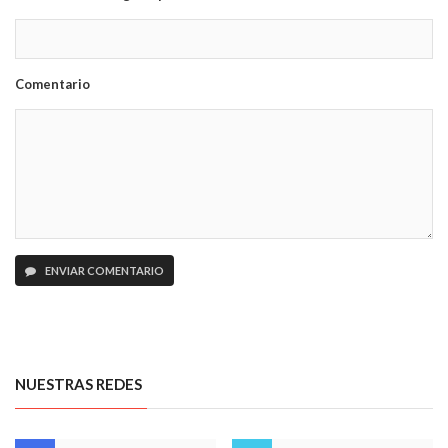
Comentario
ENVIAR COMENTARIO
NUESTRAS REDES