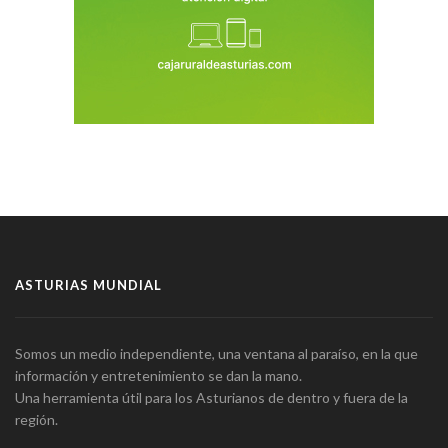
ASTURIAS MUNDIAL
Somos un medio independiente, una ventana al paraíso, en la que
información y entretenimiento se dan la mano.
Una herramienta útil para los Asturianos de dentro y fuera de la
región.