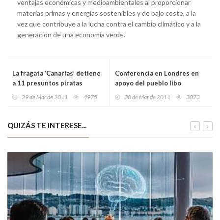
ventajas económicas y medioambientales al proporcionar
materias primas y energías sostenibles y de bajo coste, a la
vez que contribuye a la lucha contra el cambio climático y a la
generación de una economía verde.
La fragata ‘Canarias’ detiene
Conferencia en Londres en
a 11 presuntos piratas
apoyo del pueblo libo
29 de Mar de 2011
4975
30 de Mar de 2011
3873
QUIZÁS TE INTERESE...