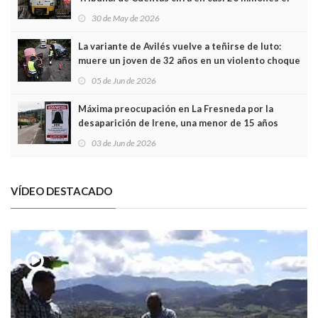
sobrecoste de los trenes que no cabían por los
30 de May de 2026
túneles
La variante de Avilés vuelve a teñirse de luto:
muere un joven de 32 años en un violento choque
frontal
05 de Jun de 2026
Máxima preocupación en La Fresneda por la
desaparición de Irene, una menor de 15 años
03 de Jun de 2026
VÍDEO DESTACADO