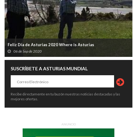
Feliz Día de Asturias 2020 Where is Asturias
06 de Sep de 2020
SUSCRÍBETE A ASTURIAS MUNDIAL
Recibe directamente en tu buzón nuestras noticias destacadas y las
mejores ofertas.
ANUNCIO