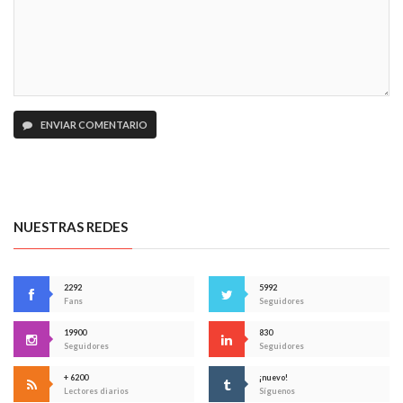
ENVIAR COMENTARIO
NUESTRAS REDES
2292
5992
Fans
Seguidores
19900
830
Seguidores
Seguidores
+ 6200
¡nuevo!
Lectores diarios
Síguenos