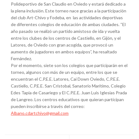
Polideportivo de San Claudio en Oviedo y estará dedicado a
la plena inclusión. Este torneo nace gracias a la participación
del club Art-Chivo y Fodeba, en las actividades deportivas
de diferentes colegios de educación de ambas ciudades. “El
año pasado se realizó un partido amistoso de ida y vuelta
entre los clubes de los centros de Castiello, en Gijón, y el
Latores, de Oviedo con gran acogida, que provocó un
aumento de jugadores en ambos equipos”, ha resaltado
Fernández.
Por el momento, siete son los colegios que participarán en el
torneo, algunos con más de un equipo, entre los que se
encuentran el C.P.E.E. Latores, Cai Down Oviedo, C.P.E.E.
Castiello, C.P.E.E. San Cristobal, Sanatorio Marítimo, Colegio
Edes Tapia de Casariego y El C.P.E.E. Juan Luis Iglesias Prada
de Langreo. Los centros educativos que quieran participan
pueden inscribirse a través del correo:
Albano.cdartchivo@gmail.com