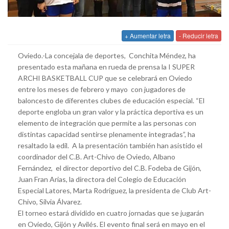
+ Aumentar letra
- Reducir letra
Oviedo.-La concejala de deportes, Conchita Méndez, ha
presentado esta mañana en rueda de prensa la I SUPER
ARCHI BASKETBALL CUP que se celebrará en Oviedo
entre los meses de febrero y mayo con jugadores de
baloncesto de diferentes clubes de educación especial. “El
deporte engloba un gran valor y la práctica deportiva es un
elemento de integración que permite a las personas con
distintas capacidad sentirse plenamente integradas”, ha
resaltado la edil. A la presentación también han asistido el
coordinador del C.B. Art-Chivo de Oviedo, Albano
Fernández, el director deportivo del C.B. Fodeba de Gijón,
Juan Fran Arias, la directora del Colegio de Educación
Especial Latores, Marta Rodríguez, la presidenta de Club Art-
Chivo, Silvia Álvarez.
El torneo estará dividido en cuatro jornadas que se jugarán
en Oviedo, Gijón y Avilés. El evento final será en mayo en el