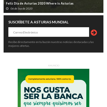
Feliz Día de Asturias 2020 Where is Asturias
06 de Sep de 2020
SUSCRÍBETE A ASTURIAS MUNDIAL
Recibe directamente en tu buzón nuestras noticias destacadas y las
mejores ofertas.
ANUNCIO