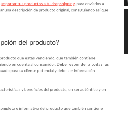
a
importar tus productos a tu dropshipping
, para enviarlos a
izar una descripción de producto original, consiguiendo así que
pción del producto?
el producto que estás vendiendo, que también contiene
niendo en cuenta al consumidor.
Debe responder a todas las
uado para tu cliente potencial y debe ser información
acterísticas y beneficios del producto, en ser auténtico y en
 completa e informativa del producto que también contiene