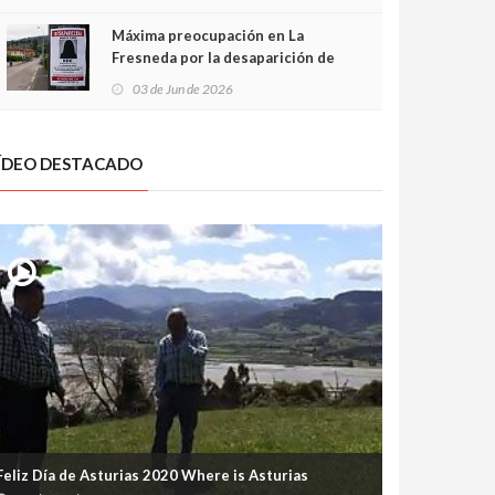
frontal
Máxima preocupación en La
Fresneda por la desaparición de
Irene, una menor de 15 años
03 de Jun de 2026
ÍDEO DESTACADO
Feliz Día de Asturias 2020 Where is Asturias