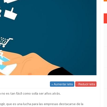
+ Aumentar letra
- Reducir letra
no es tan fácil como solía ser años atrás.
gir, que es una lucha para las empresas destacarse de la