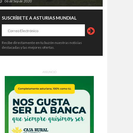
06 de Sep de 2020
SUSCRÍBETE A ASTURIAS MUNDIAL
Recibe directamente en tu buzón nuestras noticias
destacadas y las mejores ofertas.
ANUNCIO