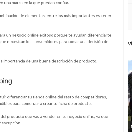
n una marca en la que puedan confiar.
 combinación de elementos, entre los más importantes es tener
ara un negocio online exitoso porque te ayudan diferenciarte
 que necesitan los consumidores para tomar una decisión de
V
la importancia de una buena descripción de producto.
ping
guir diferenciar tu tienda online del resto de competidores,
ndibles para comenzar a crear tu ficha de producto.
 del producto que vas a vender en tu negocio online, ya que
 descripción.