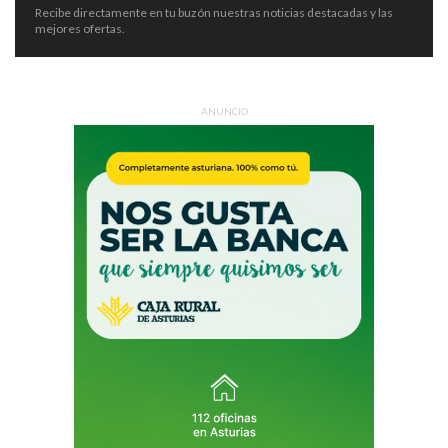
Recibe directamente en tu buzón nuestras noticias destacadas y las
mejores ofertas.
ANUNCIO