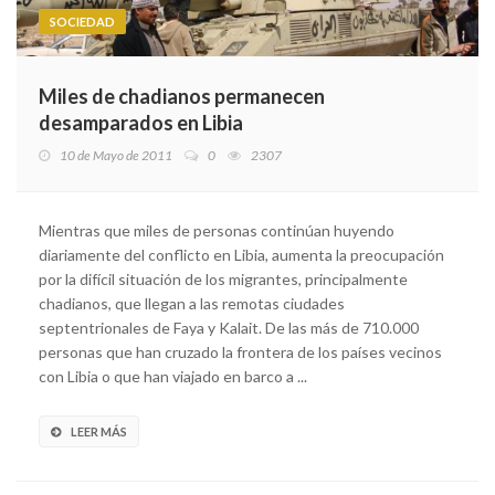
SOCIEDAD
Miles de chadianos permanecen
desamparados en Libia
10 de Mayo de 2011
0
2307
Mientras que miles de personas continúan huyendo
diariamente del conflicto en Libia, aumenta la preocupación
por la difícil situación de los migrantes, principalmente
chadianos, que llegan a las remotas ciudades
septentrionales de Faya y Kalait. De las más de 710.000
personas que han cruzado la frontera de los países vecinos
con Libia o que han viajado en barco a ...
LEER MÁS