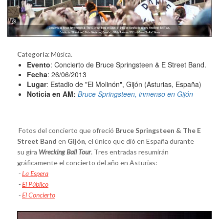
Categoría
: Música.
Evento
: Concierto de Bruce Springsteen & E Street Band.
Fecha
: 26/06/2013
Lugar
: Estadio de "El Molinón", Gijón (Asturias, España)
Noticia en AM:
Bruce Springsteen, inmenso en Gijón
Fotos del concierto que ofreció
Bruce Springsteen & The E
Street Band
en
Gijón
, el único que dió en España durante
su gira
Wrecking Ball Tour
. Tres entradas resumirán
gráficamente el concierto del año en Asturias:
-
La Espera
-
El Público
-
El Concierto