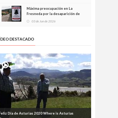
frontal
Máxima preocupación en La
Fresneda por la desaparición de
Irene, una menor de 15 años
03 de Jun de 2026
ÍDEO DESTACADO
Feliz Día de Asturias 2020 Where is Asturias