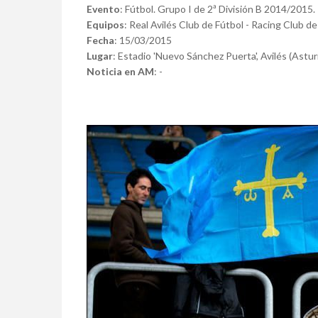
Evento
: Fútbol. Grupo I de 2ª División B 2014/2015.
Equipos
: Real Avilés Club de Fútbol - Racing Club de 
Fecha
: 15/03/2015
Lugar
: Estadio 'Nuevo Sánchez Puerta', Avilés (Astur
Noticia en AM
: -