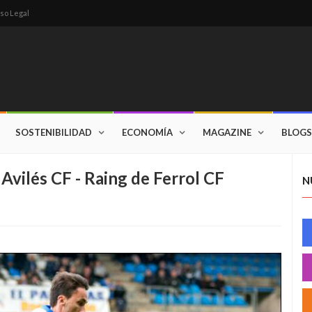
so Legal
SOSTENIBILIDAD
ECONOMÍA
MAGAZINE
BLOGS
vilés CF - Raing de Ferrol CF
N