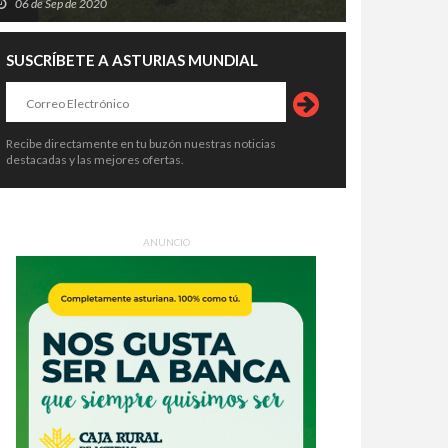
06 de Sep de 2020
SUSCRÍBETE A ASTURIAS MUNDIAL
Recibe directamente en tu buzón nuestras noticias
destacadas y las mejores ofertas.
ANUNCIO