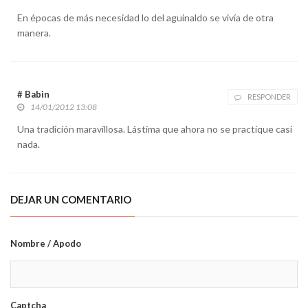
En épocas de más necesidad lo del aguinaldo se vivía de otra
manera.
# Babin
RESPONDER
14/01/2012 13:08
Una tradición maravillosa. Lástima que ahora no se practique casi
nada.
DEJAR UN COMENTARIO
Nombre / Apodo
Captcha