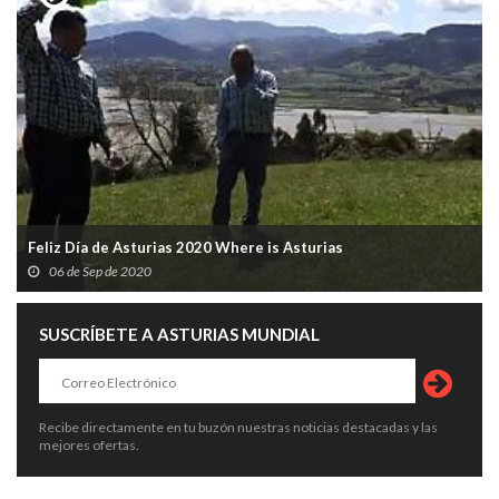
Feliz Día de Asturias 2020 Where is Asturias
06 de Sep de 2020
SUSCRÍBETE A ASTURIAS MUNDIAL
Recibe directamente en tu buzón nuestras noticias destacadas y las
mejores ofertas.