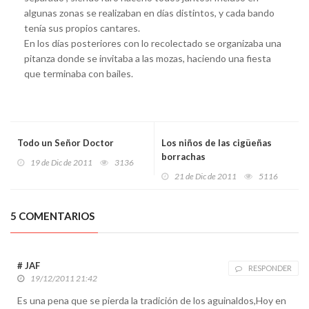
algunas zonas se realizaban en días distintos, y cada bando
tenía sus propios cantares.
En los días posteriores con lo recolectado se organizaba una
pitanza donde se invitaba a las mozas, haciendo una fiesta
que terminaba con bailes.
Todo un Señor Doctor
Los niños de las cigüeñas
borrachas
19 de Dic de 2011
3136
21 de Dic de 2011
5116
5 COMENTARIOS
# JAF
RESPONDER
19/12/2011 21:42
Es una pena que se pierda la tradición de los aguinaldos,Hoy en