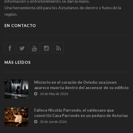
información y entretenimiento se dan la mano.
Una herramienta útil para los Asturianos de dentro y fuera de la
región.
EN CONTACTO
MÁS LEÍDOS
Misterio en el corazón de Oviedo: una joven
aparece muerta dentro del ascensor de su edificio
y las cámaras captan sus últimos minutos
10 de May de 2026
Fallece Nicolás Parrondo, el valdesano que
convirtió Casa Parrondo en un pedazo de Asturias
en Madrid
30 de Jun de 2026