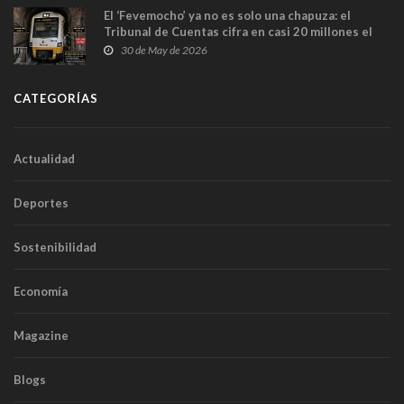
El ‘Fevemocho’ ya no es solo una chapuza: el
Tribunal de Cuentas cifra en casi 20 millones el
sobrecoste de los trenes que no cabían por los
30 de May de 2026
túneles
CATEGORÍAS
Actualidad
Deportes
Sostenibilidad
Economía
Magazine
Blogs