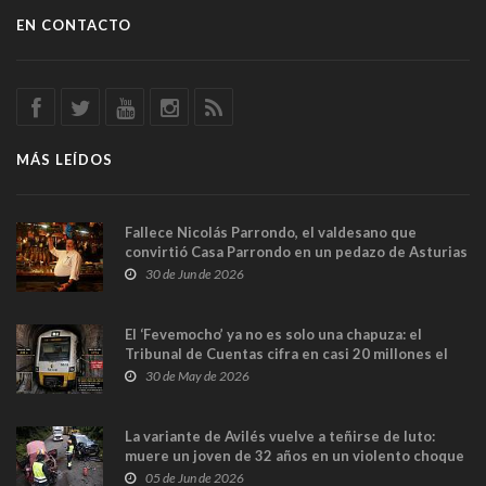
EN CONTACTO
MÁS LEÍDOS
Fallece Nicolás Parrondo, el valdesano que
convirtió Casa Parrondo en un pedazo de Asturias
en Madrid
30 de Jun de 2026
El ‘Fevemocho’ ya no es solo una chapuza: el
Tribunal de Cuentas cifra en casi 20 millones el
sobrecoste de los trenes que no cabían por los
30 de May de 2026
túneles
La variante de Avilés vuelve a teñirse de luto:
muere un joven de 32 años en un violento choque
frontal
05 de Jun de 2026