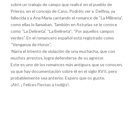
sobre un trabajo de campo que realicé en el pueblo de
Prieres, en el concejo de Caso. Podréis ver a Delfina, ya
fallecida y a Ana María cantando el romance de “La Milineta”,
como ellas lo llamaban. También en Asturias se le conoce
como “La Delineta”, “La Belineta”; “Por aquellos campos
verdes”. En el romancero español está registrado como
“Venganza de Honor”.
Narra el intento de violación de una muchacha, que con
muchos arrestos, logra defenderse de su agresor.
Este es uno de los romances más antiguos que se conocen,
ya que hay documentación sobre él en el siglo XVII, pero
probablemente sea anterior. Espero que os guste.
¡Ah!, ¡ Felices Fiestas a tod@s!.