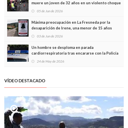
muere un joven de 32 años en un violento choque
frontal
05 de Jun de 2026
Máxima preocupación en La Fresneda por la
desaparición de Irene, una menor de 15 años
03 de Jun de 2026
Un hombre se desploma en parada
cardiorrespiratoria tras encararse con la Policía
Local en Luanco
24 de May de 2026
VÍDEO DESTACADO