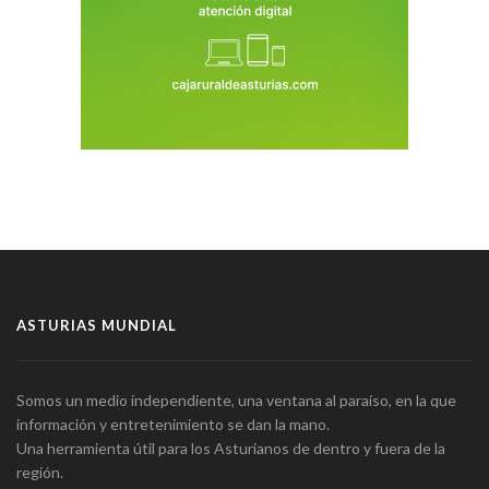
ASTURIAS MUNDIAL
Somos un medio independiente, una ventana al paraíso, en la que
información y entretenimiento se dan la mano.
Una herramienta útil para los Asturianos de dentro y fuera de la
región.