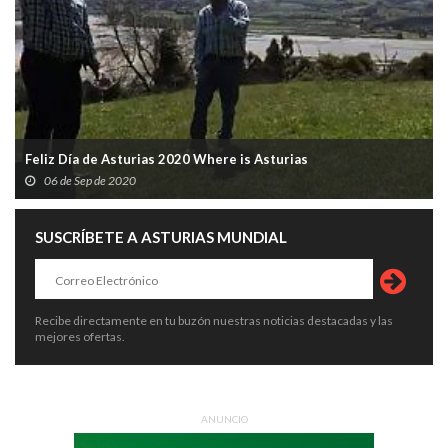
Feliz Día de Asturias 2020 Where is Asturias
06 de Sep de 2020
SUSCRÍBETE A ASTURIAS MUNDIAL
Recibe directamente en tu buzón nuestras noticias destacadas y las
mejores ofertas.
ANUNCIO