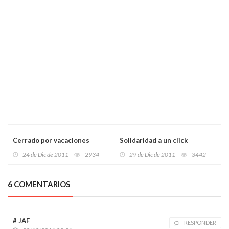
Cerrado por vacaciones
Solidaridad a un click
24 de Dic de 2011
2934
29 de Dic de 2011
3442
6 COMENTARIOS
# JAF
RESPONDER