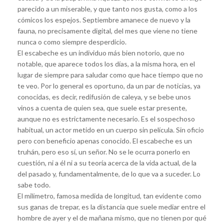
parecido a un miserable, y que tanto nos gusta, como a los
cómicos los espejos. Septiembre amanece de nuevo y la
fauna, no precisamente digital, del mes que viene no tiene
nunca o como siempre desperdicio.
El escabeche es un individuo más bien notorio, que no
notable, que aparece todos los días, a la misma hora, en el
lugar de siempre para saludar como que hace tiempo que no
te veo. Por lo general es oportuno, da un par de noticias, ya
conocidas, es decir, redifusión de caleya, y se bebe unos
vinos a cuenta de quien sea, que suele estar presente,
aunque no es estrictamente necesario. Es el sospechoso
habitual, un actor metido en un cuerpo sin película. Sin oficio
pero con beneficio apenas conocido. El escabeche es un
truhán, pero eso sí, un señor. No se le ocurra ponerlo en
cuestión, ni a él ni a su teoría acerca de la vida actual, de la
del pasado y, fundamentalmente, de lo que va a suceder. Lo
sabe todo.
El milímetro, famosa medida de longitud, tan evidente como
sus ganas de trepar, es la distancia que suele mediar entre el
hombre de ayer y el de mañana mismo, que no tienen por qué