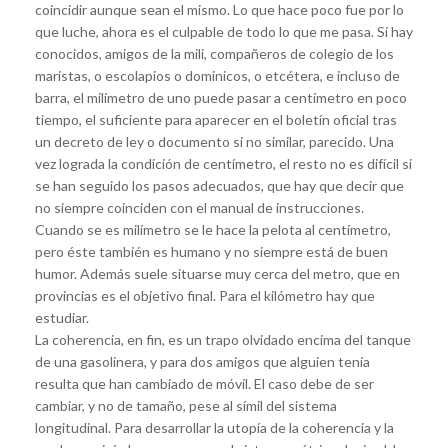
coincidir aunque sean el mismo. Lo que hace poco fue por lo
que luche, ahora es el culpable de todo lo que me pasa. Si hay
conocidos, amigos de la mili, compañeros de colegio de los
maristas, o escolapios o dominicos, o etcétera, e incluso de
barra, el milímetro de uno puede pasar a centímetro en poco
tiempo, el suficiente para aparecer en el boletín oficial tras
un decreto de ley o documento si no similar, parecido. Una
vez lograda la condición de centímetro, el resto no es difícil si
se han seguido los pasos adecuados, que hay que decir que
no siempre coinciden con el manual de instrucciones.
Cuando se es milímetro se le hace la pelota al centímetro,
pero éste también es humano y no siempre está de buen
humor. Además suele situarse muy cerca del metro, que en
provincias es el objetivo final. Para el kilómetro hay que
estudiar.
La coherencia, en fin, es un trapo olvidado encima del tanque
de una gasolinera, y para dos amigos que alguien tenía
resulta que han cambiado de móvil. El caso debe de ser
cambiar, y no de tamaño, pese al símil del sistema
longitudinal. Para desarrollar la utopía de la coherencia y la