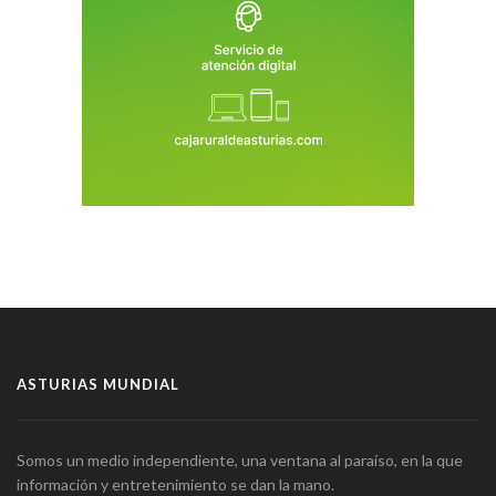
ASTURIAS MUNDIAL
Somos un medio independiente, una ventana al paraíso, en la que
información y entretenimiento se dan la mano.