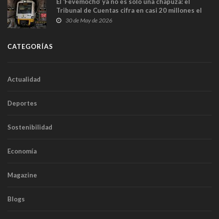
El ‘Fevemocho’ ya no es solo una chapuza: el
Tribunal de Cuentas cifra en casi 20 millones el
sobrecoste de los trenes que no cabían por los
30 de May de 2026
túneles
CATEGORÍAS
Actualidad
Deportes
Sostenibilidad
Economía
Magazine
Blogs