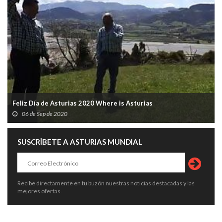
Feliz Día de Asturias 2020 Where is Asturias
06 de Sep de 2020
SUSCRÍBETE A ASTURIAS MUNDIAL
Recibe directamente en tu buzón nuestras noticias destacadas y las
mejores ofertas.