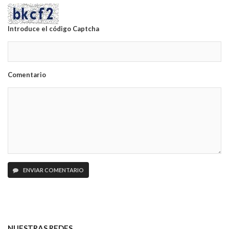
Introduce el código Captcha
Comentario
ENVIAR COMENTARIO
NUESTRAS REDES