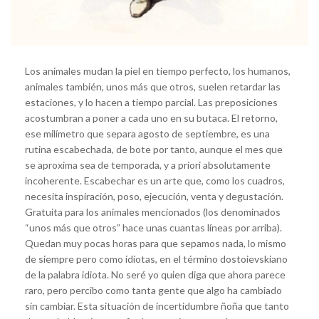
Los animales mudan la piel en tiempo perfecto, los humanos,
animales también, unos más que otros, suelen retardar las
estaciones, y lo hacen a tiempo parcial. Las preposiciones
acostumbran a poner a cada uno en su butaca. El retorno,
ese milímetro que separa agosto de septiembre, es una
rutina escabechada, de bote por tanto, aunque el mes que
se aproxima sea de temporada, y a priori absolutamente
incoherente. Escabechar es un arte que, como los cuadros,
necesita inspiración, poso, ejecución, venta y degustación.
Gratuita para los animales mencionados (los denominados
“unos más que otros” hace unas cuantas líneas por arriba).
Quedan muy pocas horas para que sepamos nada, lo mismo
de siempre pero como idiotas, en el término dostoievskiano
de la palabra idiota. No seré yo quien diga que ahora parece
raro, pero percibo como tanta gente que algo ha cambiado
sin cambiar. Esta situación de incertidumbre ñoña que tanto