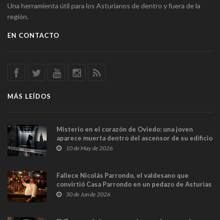
Una herramienta útil para los Asturianos de dentro y fuera de la
región.
EN CONTACTO
MÁS LEÍDOS
Misterio en el corazón de Oviedo: una joven
aparece muerta dentro del ascensor de su edificio
y las cámaras captan sus últimos minutos
10 de May de 2026
Fallece Nicolás Parrondo, el valdesano que
convirtió Casa Parrondo en un pedazo de Asturias
en Madrid
30 de Jun de 2026