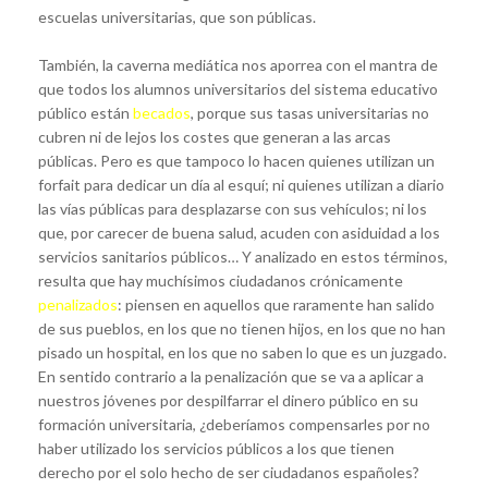
escuelas universitarias, que son públicas.
También, la caverna mediática nos aporrea con el mantra de
que todos los alumnos universitarios del sistema educativo
público están
becados
, porque sus tasas universitarias no
cubren ni de lejos los costes que generan a las arcas
públicas. Pero es que tampoco lo hacen quienes utilizan un
forfait para dedicar un día al esquí; ni quienes utilizan a diario
las vías públicas para desplazarse con sus vehículos; ni los
que, por carecer de buena salud, acuden con asiduidad a los
servicios sanitarios públicos… Y analizado en estos términos,
resulta que hay muchísimos ciudadanos crónicamente
penalizados
: piensen en aquellos que raramente han salido
de sus pueblos, en los que no tienen hijos, en los que no han
pisado un hospital, en los que no saben lo que es un juzgado.
En sentido contrario a la penalización que se va a aplicar a
nuestros jóvenes por despilfarrar el dinero público en su
formación universitaria, ¿deberíamos compensarles por no
haber utilizado los servicios públicos a los que tienen
derecho por el solo hecho de ser ciudadanos españoles?