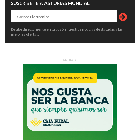
SUSCRÍBETE A ASTURIAS MUNDIAL
Recibe directamente en tu buzón nuestras noticias destacadas y las
mejores ofertas.
ANUNCIO