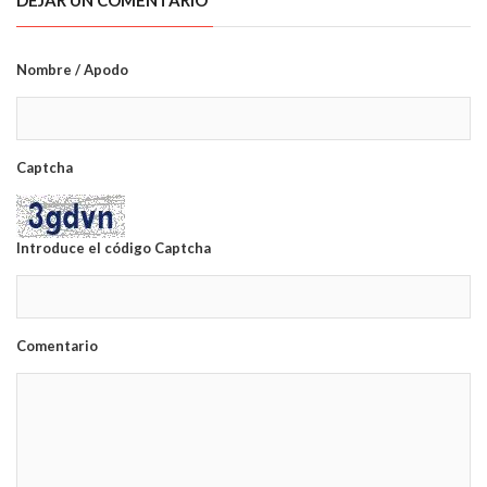
DEJAR UN COMENTARIO
Nombre / Apodo
Captcha
Introduce el código Captcha
Comentario