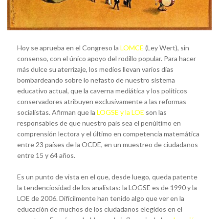
Hoy se aprueba en el Congreso la
LOMCE
(Ley Wert), sin
consenso, con el único apoyo del rodillo popular. Para hacer
más dulce su aterrizaje, los medios llevan varios días
bombardeando sobre lo nefasto de nuestro sistema
educativo actual, que la caverna mediática y los políticos
conservadores atribuyen exclusivamente a las reformas
socialistas. Afirman que la
LOGSE y la LOE
son las
responsables de que nuestro país sea el penúltimo en
comprensión lectora y el último en competencia matemática
entre 23 países de la OCDE, en un muestreo de ciudadanos
entre 15 y 64 años.
Es un punto de vista en el que, desde luego, queda patente
la tendenciosidad de los analistas: la LOGSE es de 1990 y la
LOE de 2006. Difícilmente han tenido algo que ver en la
educación de muchos de los ciudadanos elegidos en el