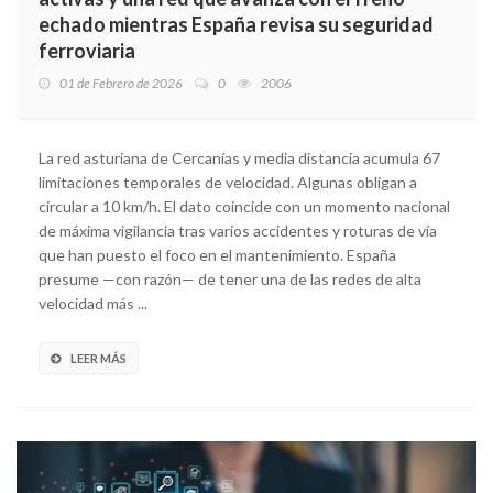
echado mientras España revisa su seguridad
ferroviaria
01 de Febrero de 2026
0
2006
La red asturiana de Cercanías y media distancia acumula 67
limitaciones temporales de velocidad. Algunas obligan a
circular a 10 km/h. El dato coincide con un momento nacional
de máxima vigilancia tras varios accidentes y roturas de vía
que han puesto el foco en el mantenimiento. España
presume —con razón— de tener una de las redes de alta
velocidad más ...
LEER MÁS