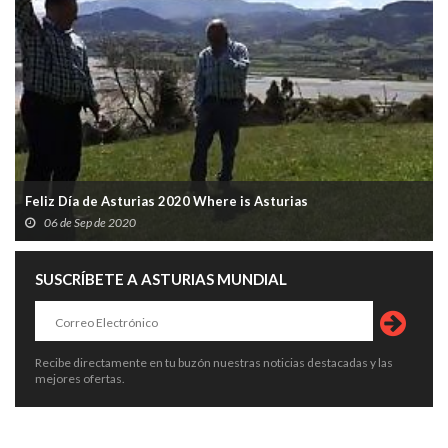
Feliz Día de Asturias 2020 Where is Asturias
06 de Sep de 2020
SUSCRÍBETE A ASTURIAS MUNDIAL
Recibe directamente en tu buzón nuestras noticias destacadas y las
mejores ofertas.