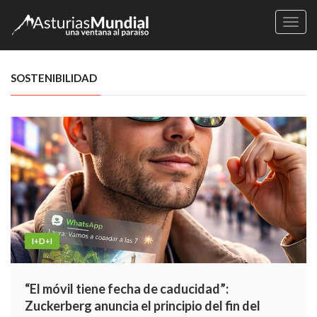
Naveg
SOSTENIBILIDAD
I+D+I
“El móvil tiene fecha de caducidad”:
Zuckerberg anuncia el principio del fin del