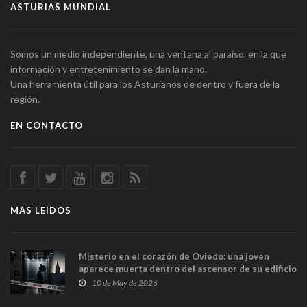
ASTURIAS MUNDIAL
Somos un medio independiente, una ventana al paraíso, en la que
información y entretenimiento se dan la mano.
Una herramienta útil para los Asturianos de dentro y fuera de la
región.
EN CONTACTO
MÁS LEÍDOS
Misterio en el corazón de Oviedo: una joven
aparece muerta dentro del ascensor de su edificio
y las cámaras captan sus últimos minutos
10 de May de 2026