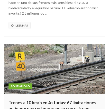
hace en uno de sus frentes más sensibles: el agua, la
biodiversidad y el equilibrio natural. El Gobierno autonómico
invertirá 2,5 millones de ...
LEER MÁS
SOLIDARIDAD
Trenes a 10 km/h en Asturias: 67 limitaciones
activas y una red que avanza con el freno