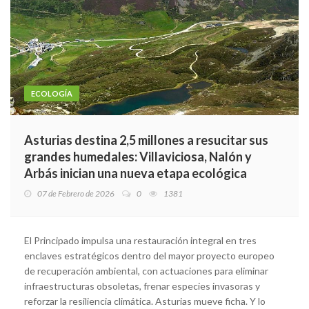
ECOLOGÍA
Asturias destina 2,5 millones a resucitar sus
grandes humedales: Villaviciosa, Nalón y
Arbás inician una nueva etapa ecológica
07 de Febrero de 2026
0
1381
El Principado impulsa una restauración integral en tres
enclaves estratégicos dentro del mayor proyecto europeo
de recuperación ambiental, con actuaciones para eliminar
infraestructuras obsoletas, frenar especies invasoras y
reforzar la resiliencia climática. Asturias mueve ficha. Y lo