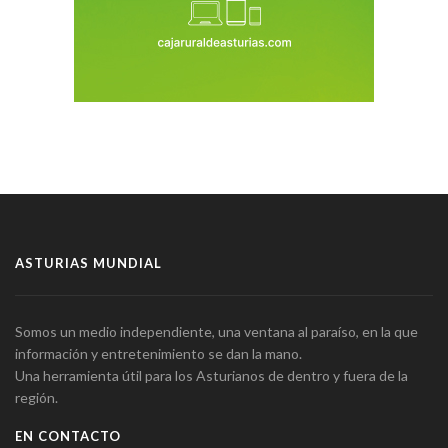
ASTURIAS MUNDIAL
Somos un medio independiente, una ventana al paraíso, en la que
información y entretenimiento se dan la mano.
Una herramienta útil para los Asturianos de dentro y fuera de la
región.
EN CONTACTO