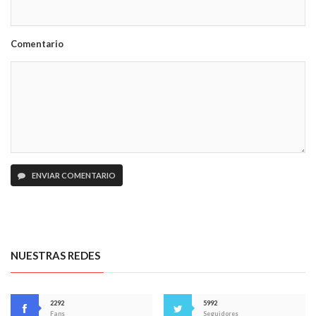
Comentario
ENVIAR COMENTARIO
NUESTRAS REDES
2292
5992
Fans
Seguidores