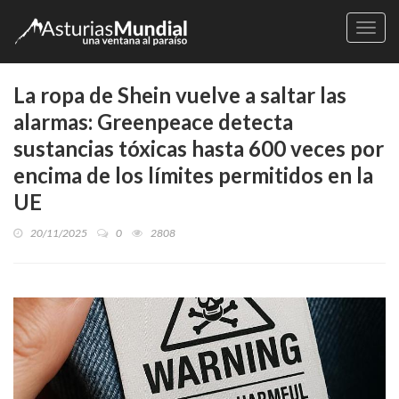
Naveg
La ropa de Shein vuelve a saltar las
alarmas: Greenpeace detecta
sustancias tóxicas hasta 600 veces por
encima de los límites permitidos en la
UE
20/11/2025
0
2808