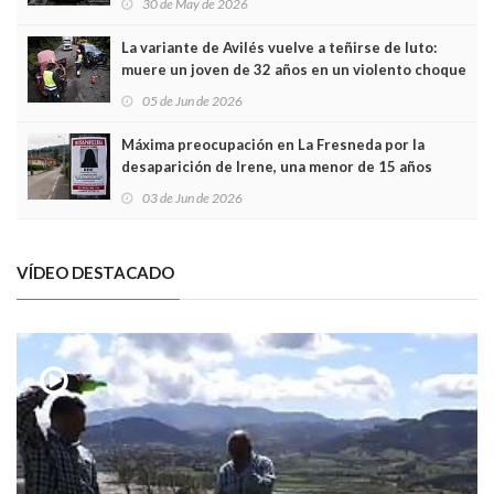
30 de May de 2026
túneles
La variante de Avilés vuelve a teñirse de luto:
muere un joven de 32 años en un violento choque
frontal
05 de Jun de 2026
Máxima preocupación en La Fresneda por la
desaparición de Irene, una menor de 15 años
03 de Jun de 2026
VÍDEO DESTACADO