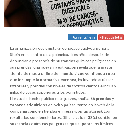
+ Aumentar letra
- Reducir letra
La organización ecologista Greenpeace vuelve a poner a
Shein en el centro de la polémica. Tres años después de
denunciar la presencia de sustancias químicas peligrosas en
sus prendas, una nueva investigación revela que
la mayor
tienda de moda online del mundo sigue vendiendo ropa
que incumple la normativa europea
, incluyendo artículos
infantiles y prendas con niveles de tóxicos cientos e incluso
miles de veces superiores a los permitidos.
El estudio, hecho público este jueves, analiza
56 prendas y
zapatos adquiridos en ocho países
, tanto en la web de la
compañía como en tiendas efímeras (pop-up stores). Los
resultados son demoledores:
18 artículos (32%) contienen
sustancias químicas peligrosas que superan los límites