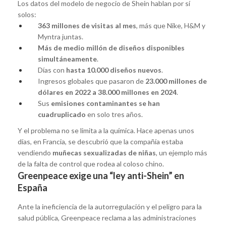
Los datos del modelo de negocio de Shein hablan por sí
solos:
363 millones de visitas al mes
, más que Nike, H&M y
Myntra juntas.
Más de medio millón de diseños disponibles
simultáneamente
.
Días con
hasta 10.000 diseños nuevos
.
Ingresos globales que pasaron de
23.000 millones de
dólares en 2022 a 38.000 millones en 2024
.
Sus
emisiones contaminantes se han
cuadruplicado
en solo tres años.
Y el problema no se limita a la química. Hace apenas unos
días, en Francia, se descubrió que la compañía estaba
vendiendo
muñecas sexualizadas de niñas
, un ejemplo más
de la falta de control que rodea al coloso chino.
Greenpeace exige una “ley anti-Shein” en
España
Ante la ineficiencia de la autorregulación y el peligro para la
salud pública, Greenpeace reclama a las administraciones