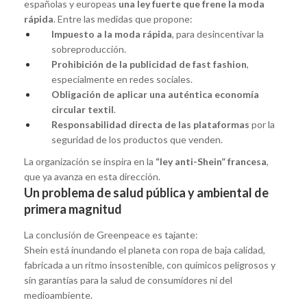
españolas y europeas
una ley fuerte que frene la moda
rápida
. Entre las medidas que propone:
Impuesto a la moda rápida
, para desincentivar la
sobreproducción.
Prohibición de la publicidad de fast fashion
,
especialmente en redes sociales.
Obligación de aplicar una auténtica economía
circular textil
.
Responsabilidad directa de las plataformas
por la
seguridad de los productos que venden.
La organización se inspira en la
“ley anti-Shein” francesa
,
que ya avanza en esta dirección.
Un problema de salud pública y ambiental de
primera magnitud
La conclusión de Greenpeace es tajante:
Shein está inundando el planeta con ropa de baja calidad,
fabricada a un ritmo insostenible, con químicos peligrosos y
sin garantías para la salud de consumidores ni del
medioambiente.