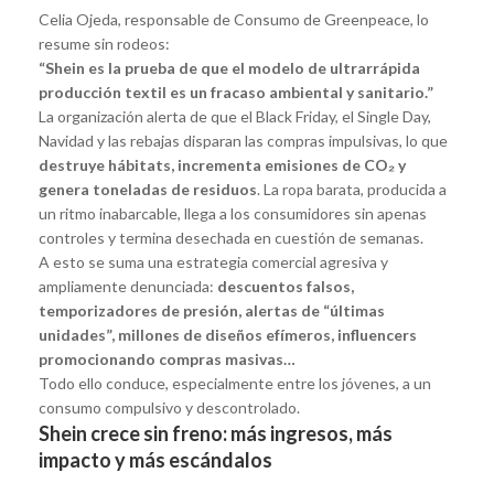
Celia Ojeda, responsable de Consumo de Greenpeace, lo
resume sin rodeos:
“Shein es la prueba de que el modelo de ultrarrápida
producción textil es un fracaso ambiental y sanitario.”
La organización alerta de que el Black Friday, el Single Day,
Navidad y las rebajas disparan las compras impulsivas, lo que
destruye hábitats, incrementa emisiones de CO₂ y
genera toneladas de residuos
. La ropa barata, producida a
un ritmo inabarcable, llega a los consumidores sin apenas
controles y termina desechada en cuestión de semanas.
A esto se suma una estrategia comercial agresiva y
ampliamente denunciada:
descuentos falsos,
temporizadores de presión, alertas de “últimas
unidades”, millones de diseños efímeros, influencers
promocionando compras masivas…
Todo ello conduce, especialmente entre los jóvenes, a un
consumo compulsivo y descontrolado.
Shein crece sin freno: más ingresos, más
impacto y más escándalos