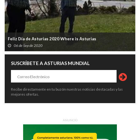
Feliz Día de Asturias 2020 Where is Asturias
06 de Sep de 2020
SUSCRÍBETE A ASTURIAS MUNDIAL
Recibe directamente en tu buzón nuestras noticias destacadas y las
mejores ofertas.
ANUNCIO