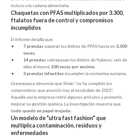
incluso a la cadena alimentaria.
Chaquetas con PFAS multiplicados por 3.300,
ftalatos fuera de control y compromisos
incumplidos
El informe detalla que:
7 prendas
superan los límites de PFAS hasta en
3.300
veces
.
14 prendas
sobrepasan los límites de ftalatos, seis de
ellas al menos
100 veces por encima
.
3 prendas infantiles
incumplen la normativa europea.
Greenpeace denuncia que Shein “no ha cumplido los
compromisos que anunció tras el escándalo de 2022”.
Aquella vez la empresa retiró algunos artículos y prometió
mejorar su gestión química. La investigación muestra que
todo quedó en papel mojado
.
Un modelo de “ultra fast fashion” que
multiplica contaminación, residuos y
enfermedades