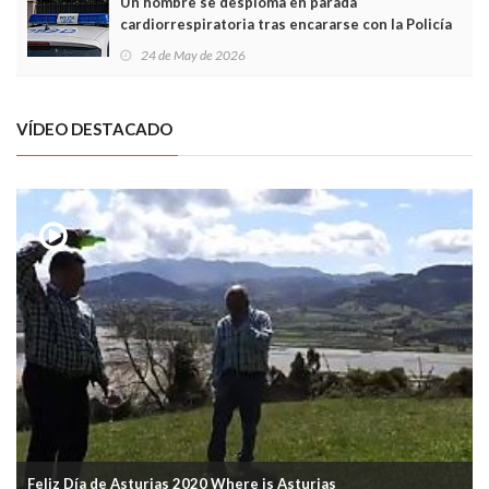
Un hombre se desploma en parada
cardiorrespiratoria tras encararse con la Policía
Local en Luanco
24 de May de 2026
VÍDEO DESTACADO
Feliz Día de Asturias 2020 Where is Asturias