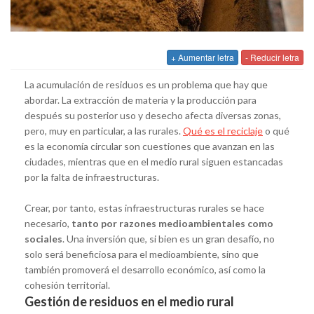
+ Aumentar letra
- Reducir letra
La acumulación de residuos es un problema que hay que
abordar. La extracción de materia y la producción para
después su posterior uso y desecho afecta diversas zonas,
pero, muy en particular, a las rurales.
Qué es el reciclaje
o qué
es la economía circular son cuestiones que avanzan en las
ciudades, mientras que en el medio rural siguen estancadas
por la falta de infraestructuras.
Crear, por tanto, estas infraestructuras rurales se hace
necesario,
tanto por razones medioambientales como
sociales
. Una inversión que, si bien es un gran desafío, no
solo será beneficiosa para el medioambiente, sino que
también promoverá el desarrollo económico, así como la
cohesión territorial.
Gestión de residuos en el medio rural