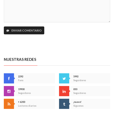
ENVIAR COMENTARIO
NUESTRAS REDES
2292
5992
Fans
Seguidores
19900
830
Seguidores
Seguidores
+ 6200
¡nuevo!
Lectores diarios
Síguenos