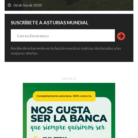
06 de Sep de 2020
SUSCRÍBETE A ASTURIAS MUNDIAL
Recibe directamente en tu buzón nuestras noticias destacadas y las
mejores ofertas.
ANUNCIO