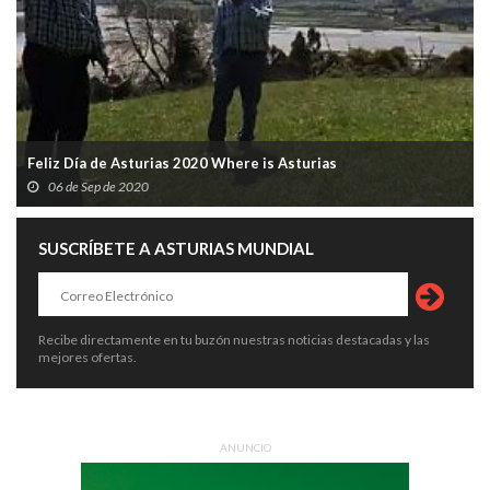
Feliz Día de Asturias 2020 Where is Asturias
06 de Sep de 2020
SUSCRÍBETE A ASTURIAS MUNDIAL
Recibe directamente en tu buzón nuestras noticias destacadas y las
mejores ofertas.
ANUNCIO