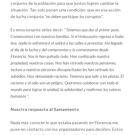
conjunto de la población para que juntos logren cambiar la
situación. Tan solo ponen una condición: que en esa acción
de lucha conjunta
“no deben participar los corruptos”
.
Es emocionante oírles decir: “
Tenemos que dar el primer paso.
Comencemos con nuestras familias. Si el Holocausto regresa a Italia
hoy, nadie lo enfrentará ni saldrá a las calles a protestar. Ha llegado
el día de la lucha y del compromiso y lo comenzamos desde
Florencia
.
Nos lo han quitado todo. Han confiscado nuestra
propiedad, nuestras casas. Nos han retirado nuestras pensiones,
Incluso a nuestras personas discapacitadas les han retirado los
subsidios. Hay demasiado racismo. Tenemos que salir a las plazas. El
racismo y el odio son un peligro. Queremos colaborar con todo el
mundo para lograr la unidad, la solidaridad y reafirmar los valores
humanos ".
Nuestra respuesta al llamamiento
Nada más conocer lo que estaba pasando en Florencia me
puse en contacto con los organizadores para decirles: Estoy