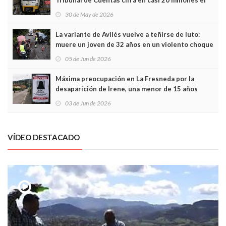
Tribunal de Cuentas cifra en casi 20 millones el
sobrecoste de los trenes que no cabían por los
30 de May de 2026
túneles
La variante de Avilés vuelve a teñirse de luto:
muere un joven de 32 años en un violento choque
frontal
05 de Jun de 2026
Máxima preocupación en La Fresneda por la
desaparición de Irene, una menor de 15 años
03 de Jun de 2026
VÍDEO DESTACADO