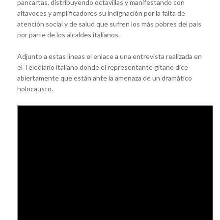
pancartas, distribuyendo octavillas y manifestando con
altavoces y amplificadores su indignación por la falta de
atención social y de salud que sufren los más pobres del país
por parte de los alcaldes italianos.
Adjunto a estas líneas el enlace a una entrevista realizada en
el Telediario italiano donde el representante gitano dice
abiertamente que están ante la amenaza de un dramático
holocausto.