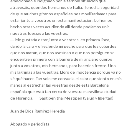
emocionado e indignado por la terrible situación que
atravesáis, queridos hermanos de Italia. Tened la seguridad
de que muchos gitanos españoles nos movilizaríamos para
estar junto a vosotros en esta manifestación. Lo hemos
hecho otras veces acudiendo allí donde podíamos unir
nuestras fuerzas a las vuestras.
― Me gustaría estar junto a vosotros, en primera línea,
dando la cara y ofreciendo mi pecho para que los cobardes
que nos matan, que nos asesinan o que nos persiguen se
encuentren primero con la barrera de mi anciano cuerpo
junto a vosotros, mis hermanos, para hacerles frente. Uno
mis lágrimas a las vuestras. Lloro de impotencia porque ya no
sé qué hacer. Tan solo me consuela el calor que siento en mis
manos al estrechar las vuestras desde esta Barcelona
española que está tan cerca de vuestra maravillosa ciudad
de Florencia. Sastipen thaj Mestipen (Salud y libertad)
Juan de Dios Ramírez-Heredia
Abogado y periodista