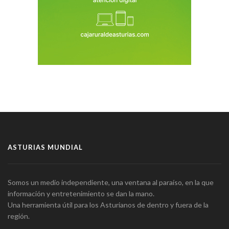
ASTURIAS MUNDIAL
Somos un medio independiente, una ventana al paraíso, en la que
información y entretenimiento se dan la mano.
Una herramienta útil para los Asturianos de dentro y fuera de la
región.