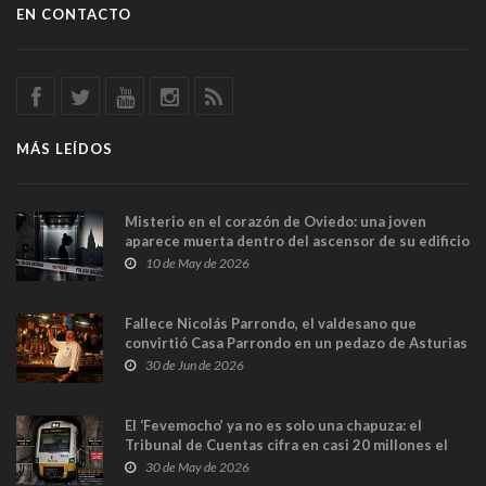
EN CONTACTO
MÁS LEÍDOS
Misterio en el corazón de Oviedo: una joven
aparece muerta dentro del ascensor de su edificio
y las cámaras captan sus últimos minutos
10 de May de 2026
Fallece Nicolás Parrondo, el valdesano que
convirtió Casa Parrondo en un pedazo de Asturias
en Madrid
30 de Jun de 2026
El ‘Fevemocho’ ya no es solo una chapuza: el
Tribunal de Cuentas cifra en casi 20 millones el
sobrecoste de los trenes que no cabían por los
30 de May de 2026
túneles