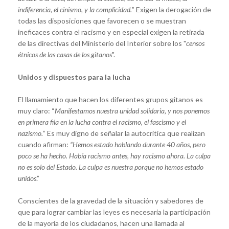
indiferencia, el cinismo, y la complicidad.
” Exigen la derogación de
todas las disposiciones que favorecen o se muestran
ineficaces contra el racismo y en especial exigen la retirada
de las directivas del Ministerio del Interior sobre los "
censos
étnicos de las casas de los gitanos
".
Unidos y dispuestos para la lucha
El llamamiento que hacen los diferentes grupos gitanos es
muy claro: “
Manifestamos nuestra unidad solidaria, y nos ponemos
en primera fila en la lucha contra el racismo, el fascismo y el
nazismo.
” Es muy digno de señalar la autocrítica que realizan
cuando afirman:
“Hemos estado hablando durante 40 años, pero
poco se ha hecho. Había racismo antes, hay racismo ahora. La culpa
no es solo del Estado. La culpa es nuestra porque no hemos estado
unidos
.”
Conscientes de la gravedad de la situación y sabedores de
que para lograr cambiar las leyes es necesaria la participación
de la mayoría de los ciudadanos, hacen una llamada al