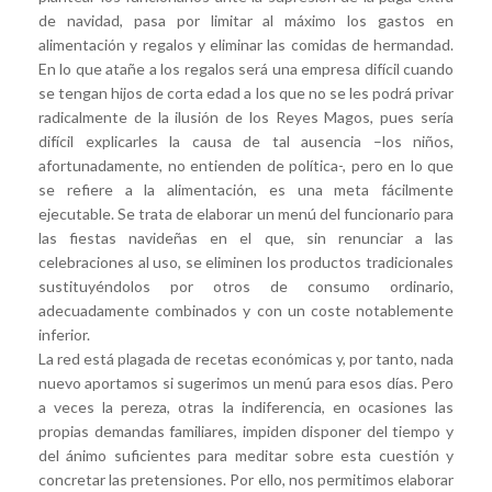
de navidad, pasa por limitar al máximo los gastos en
alimentación y regalos y eliminar las comidas de hermandad.
En lo que atañe a los regalos será una empresa difícil cuando
se tengan hijos de corta edad a los que no se les podrá privar
radicalmente de la ilusión de los Reyes Magos, pues sería
difícil explicarles la causa de tal ausencia –los niños,
afortunadamente, no entienden de política-, pero en lo que
se refiere a la alimentación, es una meta fácilmente
ejecutable. Se trata de elaborar un menú del funcionario para
las fiestas navideñas en el que, sin renunciar a las
celebraciones al uso, se eliminen los productos tradicionales
sustituyéndolos por otros de consumo ordinario,
adecuadamente combinados y con un coste notablemente
inferior.
La red está plagada de recetas económicas y, por tanto, nada
nuevo aportamos si sugerimos un menú para esos días. Pero
a veces la pereza, otras la indiferencia, en ocasiones las
propias demandas familiares, impiden disponer del tiempo y
del ánimo suficientes para meditar sobre esta cuestión y
concretar las pretensiones. Por ello, nos permitimos elaborar