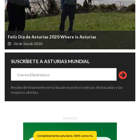
Feliz Día de Asturias 2020 Where is Asturias
06 de Sep de 2020
SUSCRÍBETE A ASTURIAS MUNDIAL
Recibe directamente en tu buzón nuestras noticias destacadas y las
mejores ofertas.
ANUNCIO