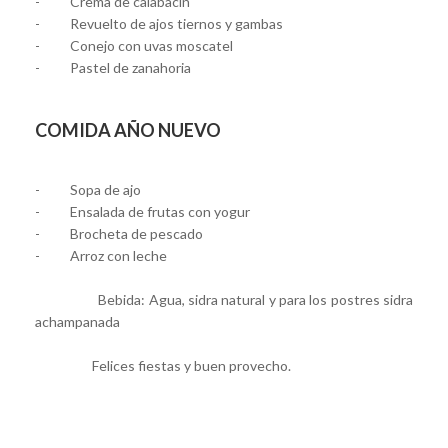
- Crema de calabacín
- Revuelto de ajos tiernos y gambas
- Conejo con uvas moscatel
- Pastel de zanahoria
COMIDA AÑO NUEVO
- Sopa de ajo
- Ensalada de frutas con yogur
- Brocheta de pescado
- Arroz con leche
Bebida: Agua, sidra natural y para los postres sidra
achampanada
Felices fiestas y buen provecho.