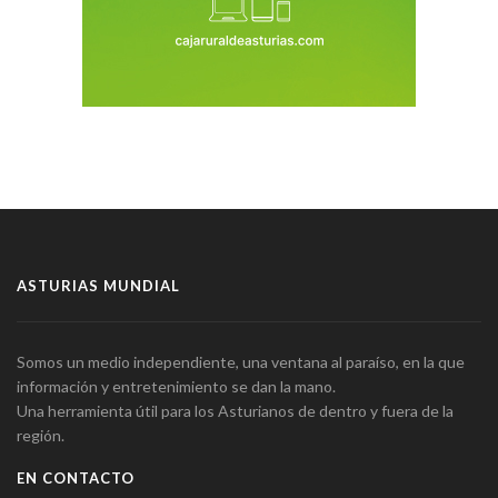
ASTURIAS MUNDIAL
Somos un medio independiente, una ventana al paraíso, en la que
información y entretenimiento se dan la mano.
Una herramienta útil para los Asturianos de dentro y fuera de la
región.
EN CONTACTO