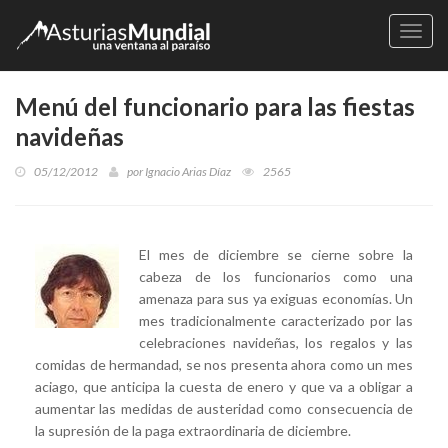
Naveg
Menú del funcionario para las fiestas
navideñas
05/12/2012
por
Ignacio Arias Díaz
2565
El mes de diciembre se cierne sobre la
cabeza de los funcionarios como una
amenaza para sus ya exiguas economías. Un
mes tradicionalmente caracterizado por las
celebraciones navideñas, los regalos y las
comidas de hermandad, se nos presenta ahora como un mes
aciago, que anticipa la cuesta de enero y que va a obligar a
aumentar las medidas de austeridad como consecuencia de
la supresión de la paga extraordinaria de diciembre.