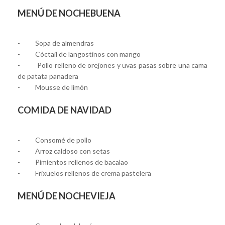
MENÚ DE NOCHEBUENA
- Sopa de almendras
- Cóctail de langostinos con mango
- Pollo relleno de orejones y uvas pasas sobre una cama
de patata panadera
- Mousse de limón
COMIDA DE NAVIDAD
- Consomé de pollo
- Arroz caldoso con setas
- Pimientos rellenos de bacalao
- Frixuelos rellenos de crema pastelera
MENÚ DE NOCHEVIEJA