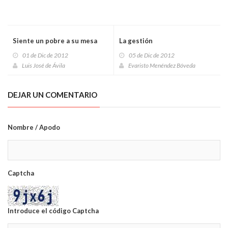
Siente un pobre a su mesa
La gestión
01 de Dic de 2012
05 de Dic de 2012
Luis José de Ávila
Evaristo Menéndez Bóveda
DEJAR UN COMENTARIO
Nombre / Apodo
Captcha
Introduce el código Captcha