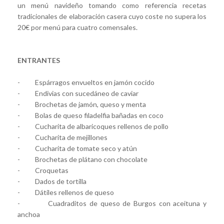
un menú navideño tomando como referencia recetas
tradicionales de elaboración casera cuyo coste no supera los
20€ por menú para cuatro comensales.
ENTRANTES
- Espárragos envueltos en jamón cocido
- Endivias con sucedáneo de caviar
- Brochetas de jamón, queso y menta
- Bolas de queso filadelfia bañadas en coco
- Cucharita de albaricoques rellenos de pollo
- Cucharita de mejillones
- Cucharita de tomate seco y atún
- Brochetas de plátano con chocolate
- Croquetas
- Dados de tortilla
- Dátiles rellenos de queso
- Cuadraditos de queso de Burgos con aceituna y
anchoa