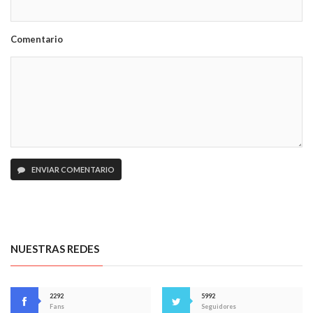
Comentario
ENVIAR COMENTARIO
NUESTRAS REDES
2292
5992
Fans
Seguidores