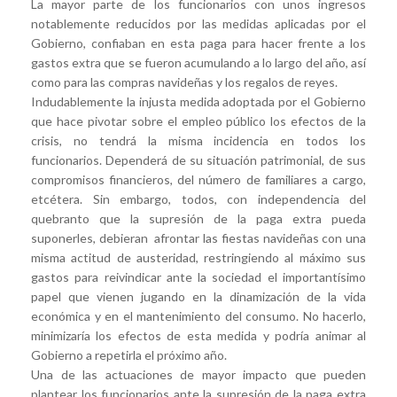
La mayor parte de los funcionarios con unos ingresos
notablemente reducidos por las medidas aplicadas por el
Gobierno, confiaban en esta paga para hacer frente a los
gastos extra que se fueron acumulando a lo largo del año, así
como para las compras navideñas y los regalos de reyes.
Indudablemente la injusta medida adoptada por el Gobierno
que hace pivotar sobre el empleo público los efectos de la
crisis, no tendrá la misma incidencia en todos los
funcionarios. Dependerá de su situación patrimonial, de sus
compromisos financieros, del número de familiares a cargo,
etcétera. Sin embargo, todos, con independencia del
quebranto que la supresión de la paga extra pueda
suponerles, debieran afrontar las fiestas navideñas con una
misma actitud de austeridad, restringiendo al máximo sus
gastos para reivindicar ante la sociedad el importantísimo
papel que vienen jugando en la dinamización de la vida
económica y en el mantenimiento del consumo. No hacerlo,
minimizaría los efectos de esta medida y podría animar al
Gobierno a repetirla el próximo año.
Una de las actuaciones de mayor impacto que pueden
plantear los funcionarios ante la supresión de la paga extra