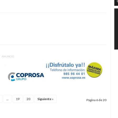
ANUNCIO
...
19
20
Siguiente
»
Página 6 de 20