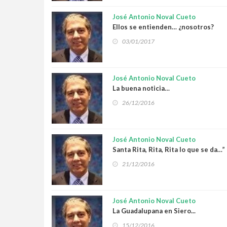
José Antonio Noval Cueto
Ellos se entienden… ¿nosotros?
03/01/2017
José Antonio Noval Cueto
La buena noticia…
26/12/2016
José Antonio Noval Cueto
Santa Rita, Rita, Rita lo que se da…”
21/12/2016
José Antonio Noval Cueto
La Guadalupana en Siero...
15/12/2016