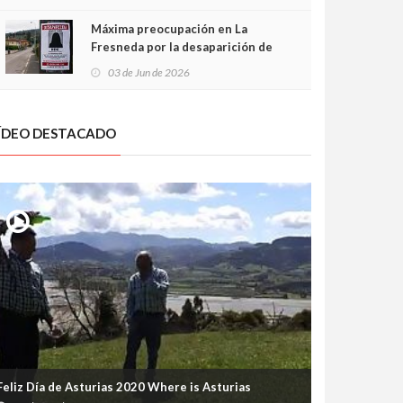
frontal
Máxima preocupación en La
Fresneda por la desaparición de
Irene, una menor de 15 años
03 de Jun de 2026
ÍDEO DESTACADO
Feliz Día de Asturias 2020 Where is Asturias