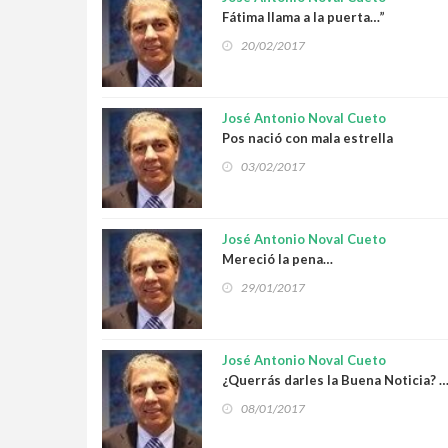
Fátima llama a la puerta…”
20/02/2017
José Antonio Noval Cueto
Pos nació con mala estrella
03/02/2017
José Antonio Noval Cueto
Mereció la pena…
29/01/2017
José Antonio Noval Cueto
¿Querrás darles la Buena Noticia? 
08/01/2017