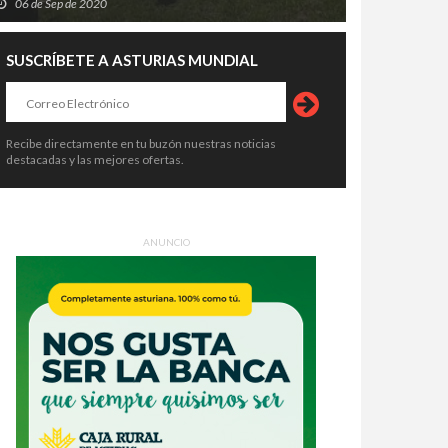
06 de Sep de 2020
SUSCRÍBETE A ASTURIAS MUNDIAL
Recibe directamente en tu buzón nuestras noticias
destacadas y las mejores ofertas.
ANUNCIO