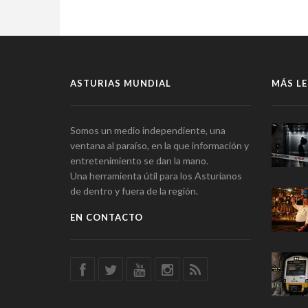
ASTURIAS MUNDIAL
MÁS LE
Somos un medio independiente, una
ventana al paraíso, en la que información y
entretenimiento se dan la mano.
Una herramienta útil para los Asturianos
de dentro y fuera de la región.
EN CONTACTO