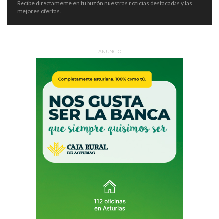
Recibe directamente en tu buzón nuestras noticias destacadas y las
mejores ofertas.
ANUNCIO