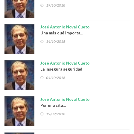
19/10/2018
José Antonio Noval Cueto
Una más qué importa…
14/10/2018
José Antonio Noval Cueto
La insegura seguridad
04/10/2018
José Antonio Noval Cueto
Por una cita…
19/09/2018