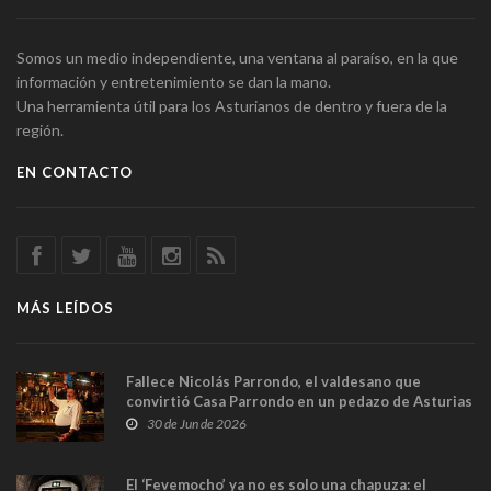
Somos un medio independiente, una ventana al paraíso, en la que
información y entretenimiento se dan la mano.
Una herramienta útil para los Asturianos de dentro y fuera de la
región.
EN CONTACTO
MÁS LEÍDOS
Fallece Nicolás Parrondo, el valdesano que
convirtió Casa Parrondo en un pedazo de Asturias
en Madrid
30 de Jun de 2026
El ‘Fevemocho’ ya no es solo una chapuza: el