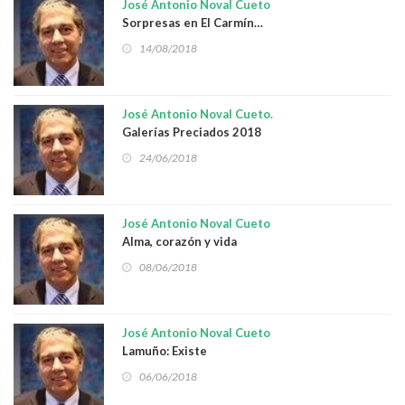
José Antonio Noval Cueto
Sorpresas en El Carmín…
14/08/2018
José Antonio Noval Cueto.
Galerías Preciados 2018
24/06/2018
José Antonio Noval Cueto
Alma, corazón y vida
08/06/2018
José Antonio Noval Cueto
Lamuño: Existe
06/06/2018