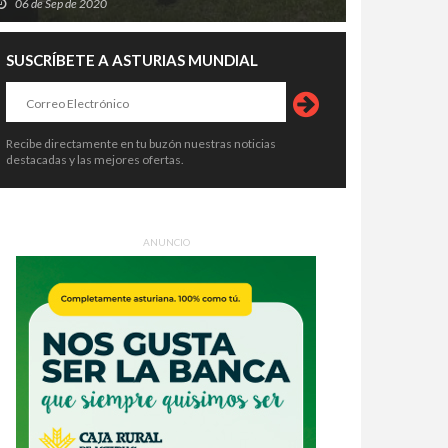
06 de Sep de 2020
SUSCRÍBETE A ASTURIAS MUNDIAL
Recibe directamente en tu buzón nuestras noticias
destacadas y las mejores ofertas.
ANUNCIO