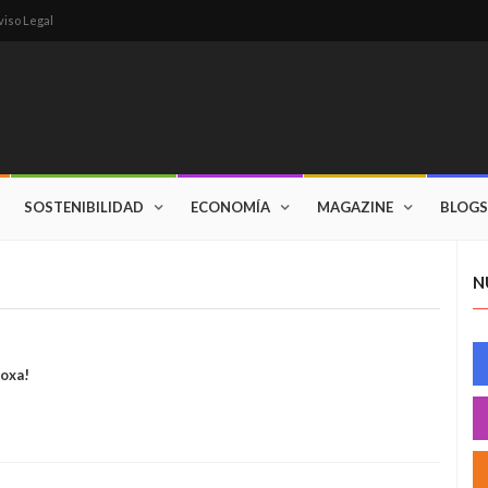
viso Legal
SOSTENIBILIDAD
ECONOMÍA
MAGAZINE
BLOGS
N
roxa!