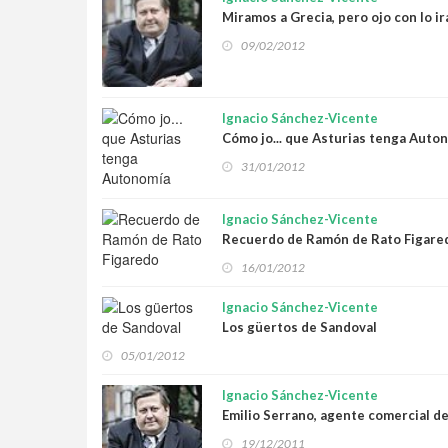
Miramos a Grecia, pero ojo con lo ir
09/02/2012
Ignacio Sánchez-Vicente
Cómo jo... que Asturias tenga Auto
31/01/2012
Ignacio Sánchez-Vicente
Recuerdo de Ramón de Rato Figare
16/01/2012
Ignacio Sánchez-Vicente
Los güertos de Sandoval
05/01/2012
Ignacio Sánchez-Vicente
Emilio Serrano, agente comercial de
19/12/2011