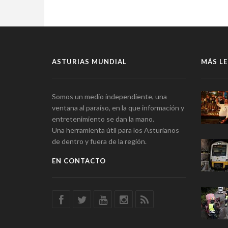
ASTURIAS MUNDIAL
MÁS LE
Somos un medio independiente, una
ventana al paraíso, en la que información y
entretenimiento se dan la mano.
Una herramienta útil para los Asturianos
de dentro y fuera de la región.
EN CONTACTO