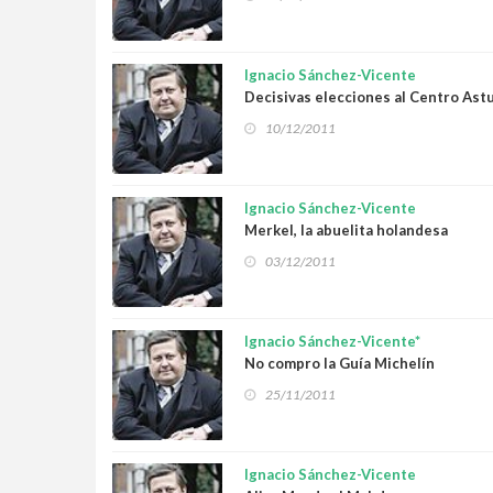
Ignacio Sánchez-Vicente
Decisivas elecciones al Centro Ast
10/12/2011
Ignacio Sánchez-Vicente
Merkel, la abuelita holandesa
03/12/2011
Ignacio Sánchez-Vicente*
No compro la Guía Michelín
25/11/2011
Ignacio Sánchez-Vicente