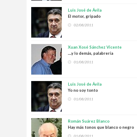
Luis José de Ávila
El motor, gripado
02/08/2011
Xuan Xosé Sánchez Vicente
....y lo demás, palabrería
01/08/2011
Luis José de Ávila
Yo no soy tonto
01/08/2011
Román Suárez Blanco
Hay más tonos que blanco o negro
01/08/2011