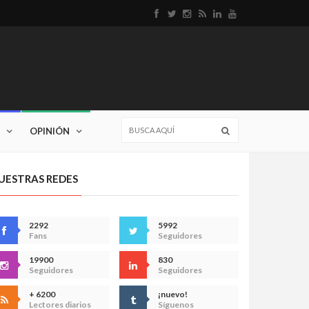
OPINIÓN
UESTRAS REDES
2292
5992
Fans
Seguidores
19900
830
Seguidores
Seguidores
+ 6200
¡nuevo!
Lectores diarios
Síguenos