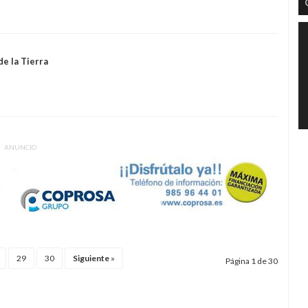
de la Tierra
ANUNCIO
29
30
Siguiente
»
Página 1 de 30