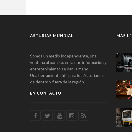
ASTURIAS MUNDIAL
MÁS LE
Somos un medio independiente, una
ventana al paraíso, en la que información y
entretenimiento se dan la mano.
Una herramienta útil para los Asturianos
de dentro y fuera de la región.
EN CONTACTO