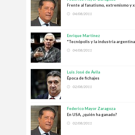
Frente al fanatismo, extremismo y 
04/08/2011
Enrique Martínez
"Tecnópolis y la industria argentina
04/08/2011
Luis José de Ávila
Época de fichajes
02/08/2011
Federico Mayor Zaragoza
En USA, ¿quién ha ganado?
02/08/2011