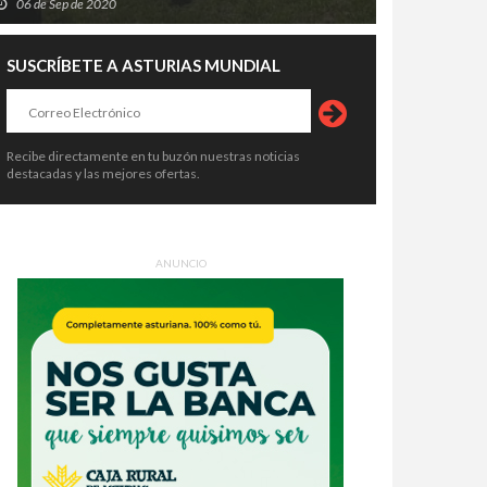
06 de Sep de 2020
SUSCRÍBETE A ASTURIAS MUNDIAL
Recibe directamente en tu buzón nuestras noticias
destacadas y las mejores ofertas.
ANUNCIO