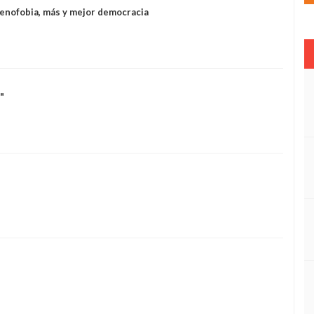
xenofobia, más y mejor democracia
"