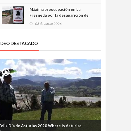
frontal
Máxima preocupación en La
Fresneda por la desaparición de
Irene, una menor de 15 años
03 de Jun de 2026
ÍDEO DESTACADO
Feliz Día de Asturias 2020 Where is Asturias