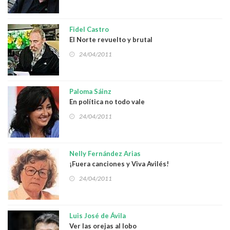
Fidel Castro
El Norte revuelto y brutal
24/04/2011
Paloma Sáinz
En política no todo vale
24/04/2011
Nelly Fernández Arias
¡Fuera canciones y Viva Avilés!
24/04/2011
Luis José de Ávila
Ver las orejas al lobo