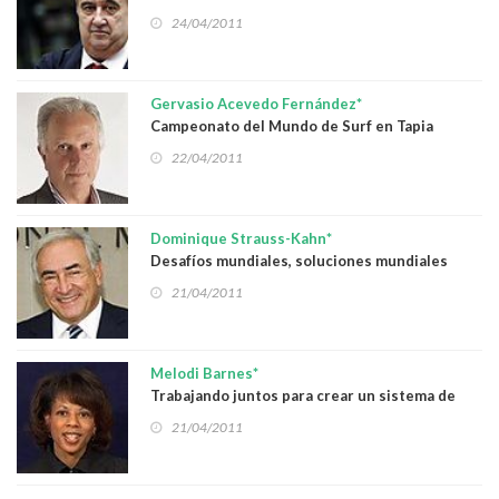
24/04/2011
Gervasio Acevedo Fernández*
Campeonato del Mundo de Surf en Tapia
22/04/2011
Dominique Strauss-Kahn*
Desafíos mundiales, soluciones mundiales
21/04/2011
Melodi Barnes*
Trabajando juntos para crear un sistema de
inmigración para el siglo XXI
21/04/2011