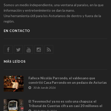
Somos un medio independiente, una ventana al paraíso, en la que
información y entretenimiento se dan la mano.
Una herramienta útil para los Asturianos de dentro y fuera de la
región.
EN CONTACTO
MÁS LEÍDOS
Fallece Nicolás Parrondo, el valdesano que
convirtió Casa Parrondo en un pedazo de Asturias
en Madrid
30 de Jun de 2026
El ‘Fevemocho’ ya no es solo una chapuza: el
Tribunal de Cuentas cifra en casi 20 millones el
sobrecoste de los trenes que no cabían por los
30 de May de 2026