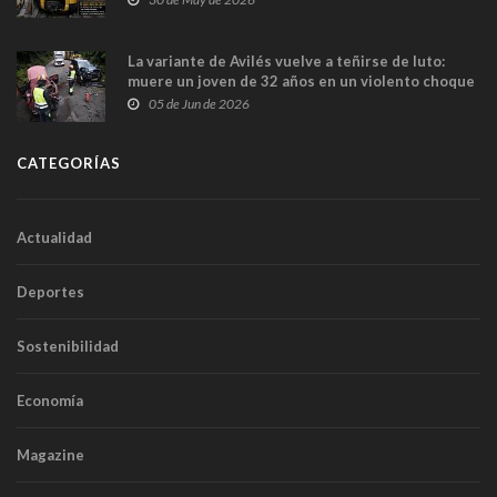
túneles
La variante de Avilés vuelve a teñirse de luto:
muere un joven de 32 años en un violento choque
frontal
05 de Jun de 2026
CATEGORÍAS
Actualidad
Deportes
Sostenibilidad
Economía
Magazine