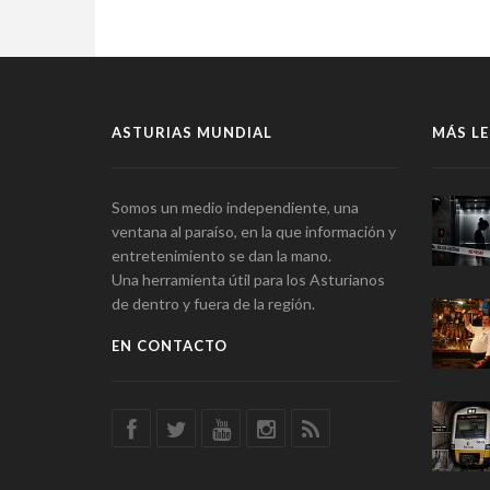
ASTURIAS MUNDIAL
MÁS LE
Somos un medio independiente, una
ventana al paraíso, en la que información y
entretenimiento se dan la mano.
Una herramienta útil para los Asturianos
de dentro y fuera de la región.
EN CONTACTO