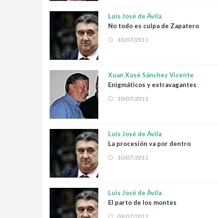
Luis José de Ávila
No todo es culpa de Zapatero
10/07/2011
Xuan Xosé Sánchez Vicente
Enigmáticos y extravagantes
10/07/2011
Luis José de Ávila
La procesión va por dentro
10/07/2011
Luis José de Ávila
El parto de los montes
09/07/2011