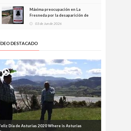
frontal
Máxima preocupación en La
Fresneda por la desaparición de
Irene, una menor de 15 años
03 de Jun de 2026
ÍDEO DESTACADO
Feliz Día de Asturias 2020 Where is Asturias