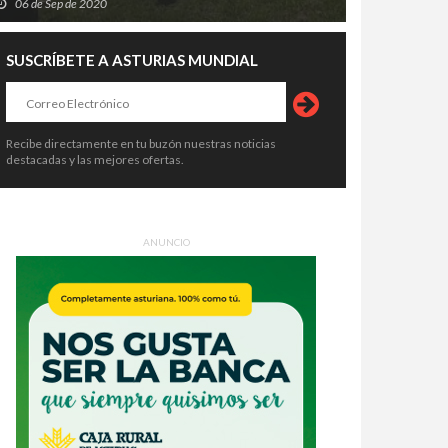
06 de Sep de 2020
SUSCRÍBETE A ASTURIAS MUNDIAL
Recibe directamente en tu buzón nuestras noticias
destacadas y las mejores ofertas.
ANUNCIO