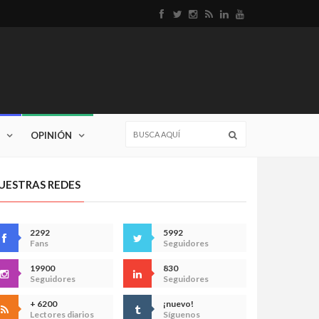
OPINIÓN
UESTRAS REDES
2292
5992
Fans
Seguidores
19900
830
Seguidores
Seguidores
+ 6200
¡nuevo!
Lectores diarios
Síguenos