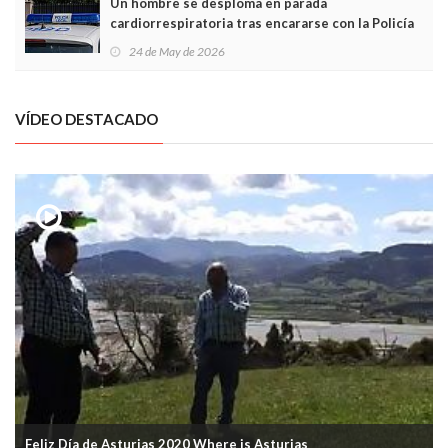
Un hombre se desploma en parada
cardiorrespiratoria tras encararse con la Policía
Local en Luanco
24 de May de 2026
VÍDEO DESTACADO
Feliz Día de Asturias 2020 Where is Asturias