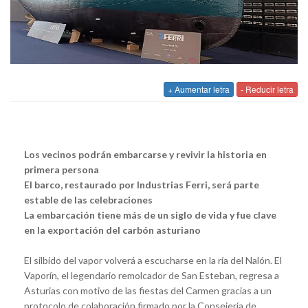
+ Aumentar letra
- Reducir letra
Los vecinos podrán embarcarse y revivir la historia en
primera persona
El barco, restaurado por Industrias Ferri, será parte
estable de las celebraciones
La embarcación tiene más de un siglo de vida y fue clave
en la exportación del carbón asturiano
El silbido del vapor volverá a escucharse en la ría del Nalón. El
Vaporín, el legendario remolcador de San Esteban, regresa a
Asturias con motivo de las fiestas del Carmen gracias a un
protocolo de colaboración firmado por la Consejería de