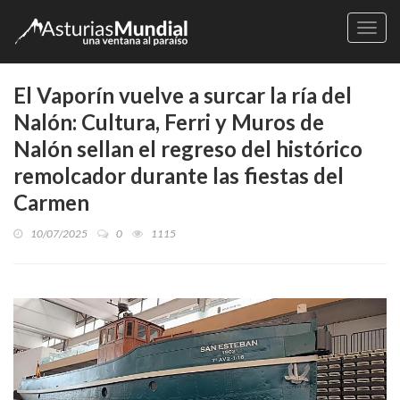
Naveg
El Vaporín vuelve a surcar la ría del
Nalón: Cultura, Ferri y Muros de
Nalón sellan el regreso del histórico
remolcador durante las fiestas del
Carmen
10/07/2025
0
1115