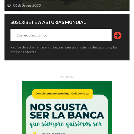
06 de Sep de 2020
SUSCRÍBETE A ASTURIAS MUNDIAL
Recibe directamente en tu buzón nuestras noticias destacadas y las
mejores ofertas.
ANUNCIO