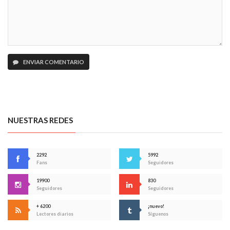
ENVIAR COMENTARIO
NUESTRAS REDES
2292
5992
Fans
Seguidores
19900
830
Seguidores
Seguidores
+ 6200
¡nuevo!
Lectores diarios
Síguenos