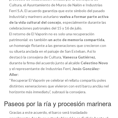
Cultura, el Ayuntamiento de Muros de Nalón e Industrias
Ferri S.A. El acuerdo garantiza que este símbolo del pasado
industrial y marinero asturiano
vuelva a formar parte activa
de la vida cultural del concejo
, especialmente durante las
celebraciones patronales del 15 y 16 de julio.
El retorno de El Vaporín no es solo una recuperación
patrimonial: es también
un acto de memoria compartida
,
un homenaje flotante a las generaciones que crecieron con
su silueta anclada en el paisaje de San Esteban. Así lo
destacó la consejera de Cultura,
Vanessa Gutiérrez
,
durante la firma del acuerdo junto al alcalde
Celestino Novo
y el representante de Industrias Ferri,
Jesús González-
Aller
:
“Recuperar El Vaporín ye celebrar el rellatu compartíu poles
distintes xeneraciones que vivieron con esti barcu ancláu nel
horizonte más inmediatu”, subrayó la consejera.
Paseos por la ría y procesión marinera
Gracias a este acuerdo, el barco será trasladado