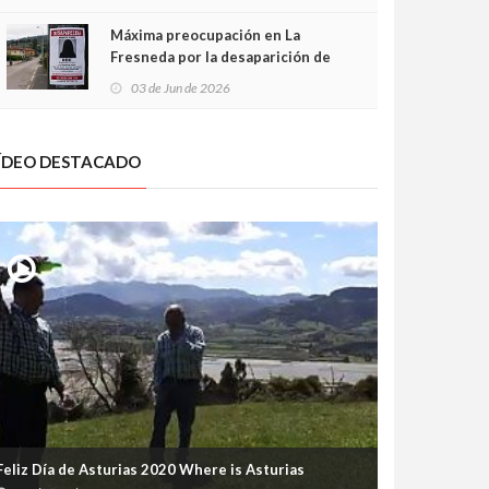
frontal
Máxima preocupación en La
Fresneda por la desaparición de
Irene, una menor de 15 años
03 de Jun de 2026
ÍDEO DESTACADO
Feliz Día de Asturias 2020 Where is Asturias