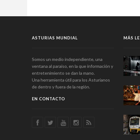
ASTURIAS MUNDIAL
MÁS LE
Somos un medio independiente, una
ventana al paraíso, en la que información y
entretenimiento se dan la mano.
Una herramienta útil para los Asturianos
de dentro y fuera de la región.
EN CONTACTO