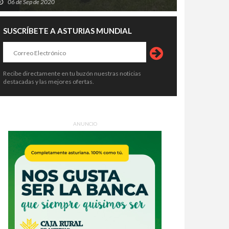
06 de Sep de 2020
SUSCRÍBETE A ASTURIAS MUNDIAL
Recibe directamente en tu buzón nuestras noticias
destacadas y las mejores ofertas.
ANUNCIO