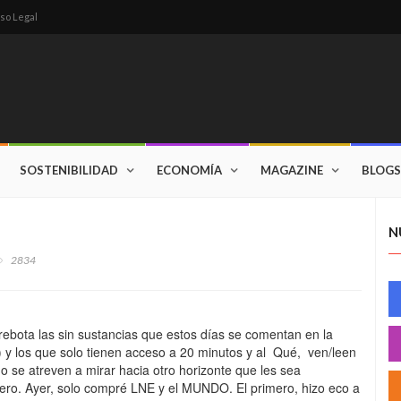
so Legal
SOSTENIBILIDAD
ECONOMÍA
MAGAZINE
BLOGS
N
2834
 rebota las sin sustancias que estos días se comentan en la
 y los que solo tienen acceso a 20 minutos y al Qué, ven/leen
o se atreven a mirar hacia otro horizonte que les sea
 cero. Ayer, solo compré LNE y el MUNDO. El primero, hizo eco a