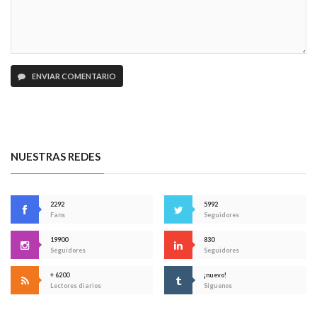
ENVIAR COMENTARIO
NUESTRAS REDES
2292
5992
Fans
Seguidores
19900
830
Seguidores
Seguidores
+ 6200
¡nuevo!
Lectores diarios
Síguenos