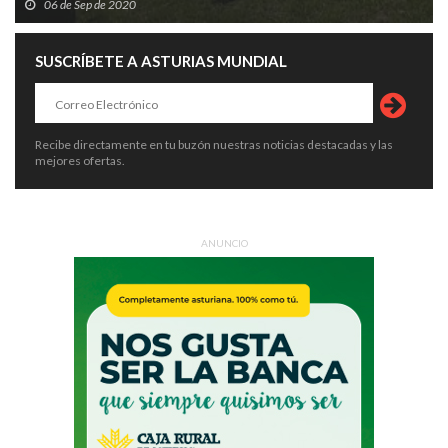
06 de Sep de 2020
SUSCRÍBETE A ASTURIAS MUNDIAL
Recibe directamente en tu buzón nuestras noticias destacadas y las
mejores ofertas.
ANUNCIO