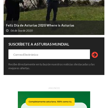
Feliz Día de Asturias 2020 Where is Asturias
06 de Sep de 2020
SUSCRÍBETE A ASTURIAS MUNDIAL
Recibe directamente en tu buzón nuestras noticias destacadas y las
mejores ofertas.
ANUNCIO