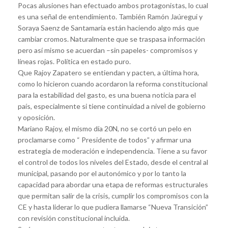
Pocas alusiones han efectuado ambos protagonistas, lo cual
es una señal de entendimiento. También Ramón Jaúregui y
Soraya Saenz de Santamaría están haciendo algo más que
cambiar cromos. Naturalmente que se traspasa información
pero así mismo se acuerdan –sin papeles- compromisos y
líneas rojas. Política en estado puro.
Que Rajoy Zapatero se entiendan y pacten, a última hora,
como lo hicieron cuando acordaron la reforma constitucional
para la estabilidad del gasto, es una buena noticia para el
país, especialmente si tiene continuidad a nivel de gobierno
y oposición.
Mariano Rajoy, el mismo día 20N, no se cortó un pelo en
proclamarse como “ Presidente de todos” y afirmar una
estrategia de moderación e independencia. Tiene a su favor
el control de todos los niveles del Estado, desde el central al
municipal, pasando por el autonómico y por lo tanto la
capacidad para abordar una etapa de reformas estructurales
que permitan salir de la crisis, cumplir los compromisos con la
CE y hasta liderar lo que pudiera llamarse “Nueva Transición”
con revisión constitucional incluida.