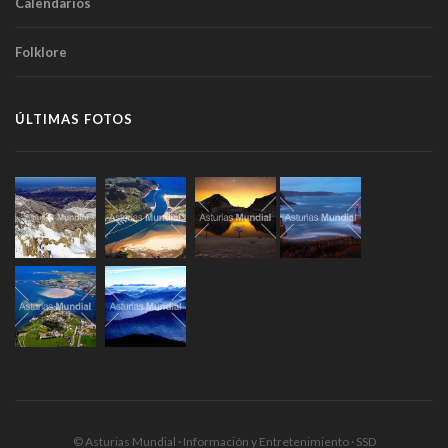
Calendarios
Folklore
ÚLTIMAS FOTOS
© Asturias Mundial · Información y Entretenimiento · SSD