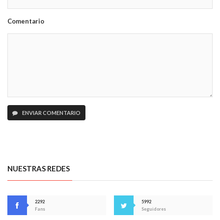
Comentario
ENVIAR COMENTARIO
NUESTRAS REDES
2292
5992
Fans
Seguidores