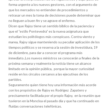
forma urgente a los nuevos gestores, con el argumento de
que los mercados no entienden de procedimientos y
retrasar un mes la toma de decisiones puede determinar que
no lleguen a buen fin y se agrave el enfermo.
Dicen que Rajoy tiene un sentido bíblico de la paciencia y
que el “estilo Pontevedra” es la nueva asignatura que
estudian los politólogos más conspicuos. Contra viento y
marea, Rajoy sigue manteniendo su peculiar aplicación de los
tiempos políticos y se reserva a la sesión de investidura, 19
de diciembre, para dar a conocer el programa más
inmediato..Los nuevos ministros se conocerán a finales de la
próxima semana y realmente la noticia tiene un alcance
limitado en la opinión pública, porque la mayor curiosidad
reside en los círculos cercanos a las ejecutivas de los
partidos.
Seguramente quien tiene hoy una información más acorde
con los propósitos de Rajoy es Rodrigez Zapatero y
precisamente facilitada por el propio Rajoy, en la reunión que
tuvieron en la Moncloa el pasado día y que ha continuado en
fluidas conversaciones telefónicas.