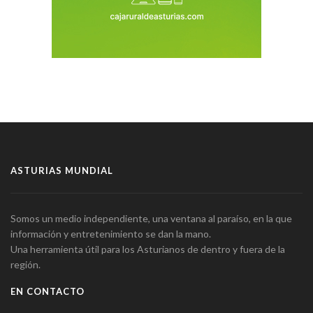
ASTURIAS MUNDIAL
Somos un medio independiente, una ventana al paraíso, en la que
información y entretenimiento se dan la mano.
Una herramienta útil para los Asturianos de dentro y fuera de la
región.
EN CONTACTO