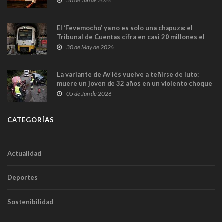
30 de Jun de 2026
El ‘Fevemocho’ ya no es solo una chapuza: el
Tribunal de Cuentas cifra en casi 20 millones el
sobrecoste de los trenes que no cabían por los
30 de May de 2026
túneles
La variante de Avilés vuelve a teñirse de luto:
muere un joven de 32 años en un violento choque
frontal
05 de Jun de 2026
CATEGORÍAS
Actualidad
Deportes
Sostenibilidad