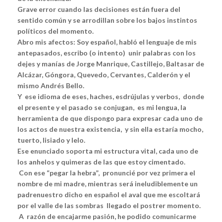
Grave error cuando las decisiones están fuera del
sentido común y se arrodillan sobre los bajos instintos
políticos del momento.
Abro mis afectos: Soy español, habló el lenguaje de mis
antepasados, escribo (o intento) unir palabras con los
dejes y manías de Jorge Manrique, Castillejo, Baltasar de
Alcázar, Góngora, Quevedo, Cervantes, Calderón y el
mismo Andrés Bello.
Y ese idioma de eses, haches, esdrújulas y verbos, donde
el presente y el pasado se conjugan, es mi lengua, la
herramienta de que dispongo para expresar cada uno de
los actos de nuestra existencia, y sin ella estaría mocho,
tuerto, lisiado y lelo.
Ese enunciado soporta mi estructura vital, cada uno de
los anhelos y quimeras de las que estoy cimentado.
Con ese “pegar la hebra”, pronuncié por vez primera el
nombre de mi madre, mientras será ineludiblemente un
padrenuestro dicho en español el aval que me escoltará
por el valle de las sombras llegado el postrer momento.
A razón de encajarme pasión, he podido comunicarme