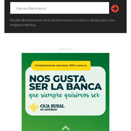
Recibe directamente en tu buzón nuestras noticias destacadas y las
mejores ofertas.
ANUNCIO