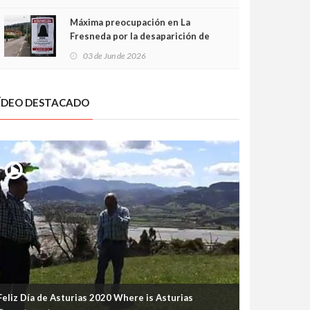
frontal
Máxima preocupación en La
Fresneda por la desaparición de
Irene, una menor de 15 años
03 de Jun de 2026
ÍDEO DESTACADO
Feliz Día de Asturias 2020 Where is Asturias