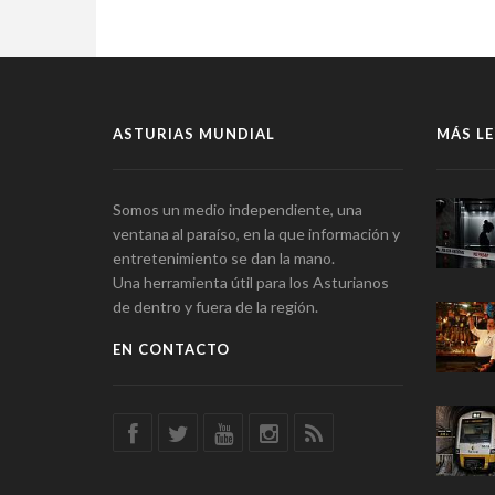
ASTURIAS MUNDIAL
MÁS LE
Somos un medio independiente, una
ventana al paraíso, en la que información y
entretenimiento se dan la mano.
Una herramienta útil para los Asturianos
de dentro y fuera de la región.
EN CONTACTO