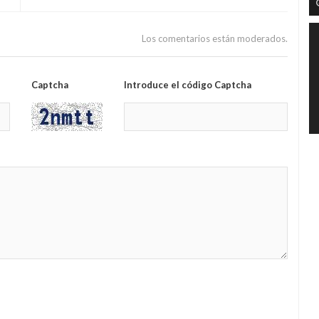
Los comentarios están moderados.
Captcha
Introduce el código Captcha