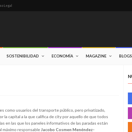
so Legal
SOSTENIBILIDAD
ECONOMÍA
MAGAZINE
BLOGS
N
es como usuarios del transporte público, pero privatizado,
a capital a la que califica de city por aquello de que todos
as en las que los paneles informativos de las paradas están
 al máximo responsable
Jacobo Cosmen Menéndez-