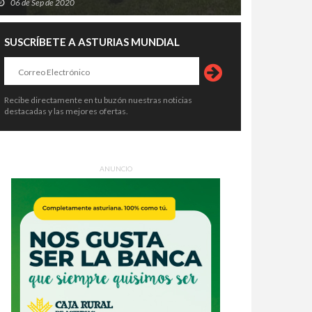
06 de Sep de 2020
SUSCRÍBETE A ASTURIAS MUNDIAL
Recibe directamente en tu buzón nuestras noticias
destacadas y las mejores ofertas.
ANUNCIO