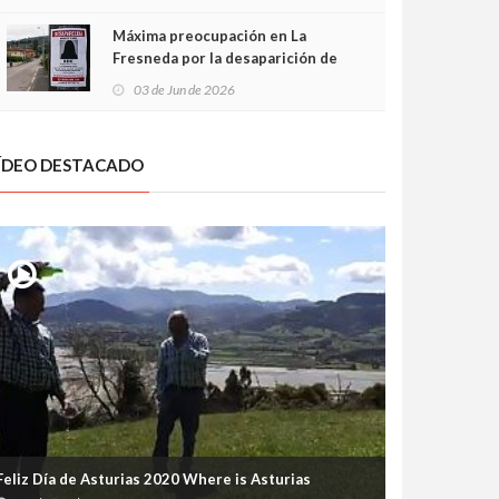
frontal
Máxima preocupación en La
Fresneda por la desaparición de
Irene, una menor de 15 años
03 de Jun de 2026
ÍDEO DESTACADO
Feliz Día de Asturias 2020 Where is Asturias