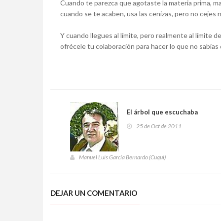
Cuando te parezca que agotaste la materia prima, m
cuando se te acaben, usa las cenizas, pero no cejes n
Y cuando llegues al límite, pero realmente al límite d
ofrécele tu colaboración para hacer lo que no sabías
El árbol que escuchaba
25 de Oct de 2011
Manuel Luis García Bernardo (Cuqui)
DEJAR UN COMENTARIO