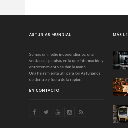
ASTURIAS MUNDIAL
MÁS LE
Somos un medio independiente, una
ventana al paraíso, en la que información y
entretenimiento se dan la mano.
Una herramienta útil para los Asturianos
de dentro y fuera de la región.
EN CONTACTO