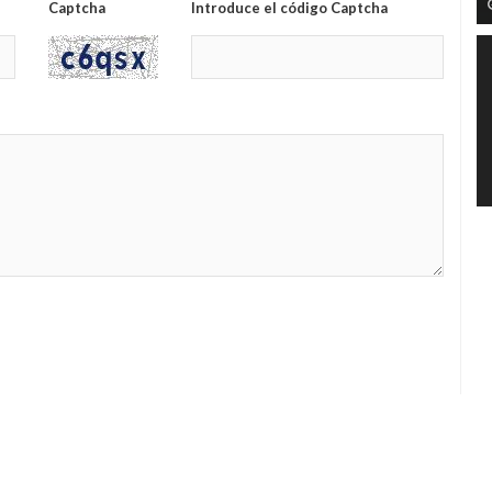
Captcha
Introduce el código Captcha