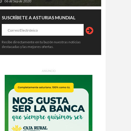
06 de Sep de 2020
SUSCRÍBETE A ASTURIAS MUNDIAL
Recibe directamente en tu buzón nuestras noticias
destacadas y las mejores ofertas.
ANUNCIO