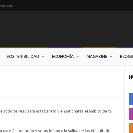
iso Legal
SOSTENIBILIDAD
ECONOMÍA
MAGAZINE
BLOGS
N
que todo te resultará más barato y ensancharás el ámbito de tu
a día más pequeño y serás ínfimo a la salida de las dificultades.