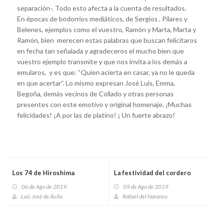
separación-. Todo esto afecta a la cuenta de resultados.
En épocas de bodorrios mediáticos, de Sergios , Pilares y
Belenes, ejemplos como el vuestro, Ramón y Marta, Marta y
Ramón, bien merecen estas palabras que buscan felicitaros
en fecha tan señalada y agradeceros el mucho bien que
vuestro ejemplo transmite y que nos invita a los demás a
emularos, y es que: “Quien acierta en casar, ya no le queda
en que acertar”. Lo mismo expresan José Luis, Emma,
Begoña, demás vecinos de Collado y otras personas
presentes con este emotivo y original homenaje. ¡Muchas
felicidades! ¡A por las de platino! ¡ Un fuerte abrazo!
Los 74 de Hiroshima
La festividad del cordero
06 de Ago de 2019
09 de Ago de 2019
Luis José de Ávila
Rafael del Naranco