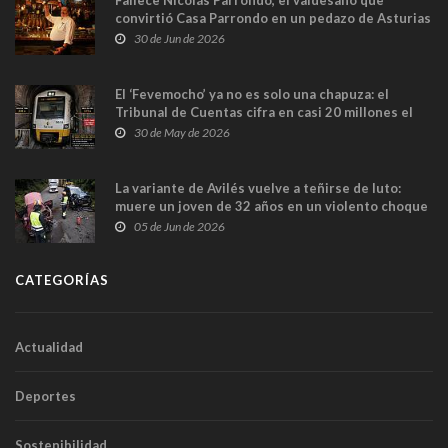
convirtió Casa Parrondo en un pedazo de Asturias
en Madrid
30 de Jun de 2026
El ‘Fevemocho’ ya no es solo una chapuza: el
Tribunal de Cuentas cifra en casi 20 millones el
sobrecoste de los trenes que no cabían por los
30 de May de 2026
túneles
La variante de Avilés vuelve a teñirse de luto:
muere un joven de 32 años en un violento choque
frontal
05 de Jun de 2026
CATEGORÍAS
Actualidad
Deportes
Sostenibilidad