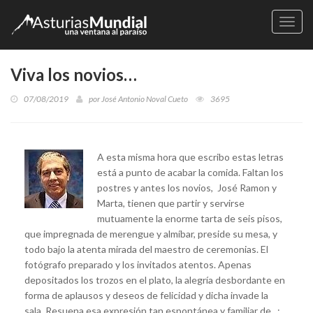
Naveg
Viva los novios…
07/08/2019
por
José Antonio Noval Cueto
3695
A esta misma hora que escribo estas letras
está a punto de acabar la comida. Faltan los
postres y antes los novios, José Ramon y
Marta, tienen que partir y servirse
mutuamente la enorme tarta de seis pisos,
que impregnada de merengue y almíbar, preside su mesa, y
todo bajo la atenta mirada del maestro de ceremonias. El
fotógrafo preparado y los invitados atentos. Apenas
depositados los trozos en el plato, la alegría desbordante en
forma de aplausos y deseos de felicidad y dicha invade la
sala. Resuena esa expresión tan espontánea y familiar de :