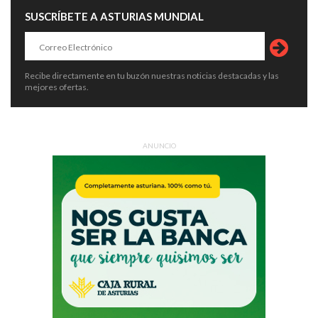
SUSCRÍBETE A ASTURIAS MUNDIAL
Recibe directamente en tu buzón nuestras noticias destacadas y las
mejores ofertas.
ANUNCIO