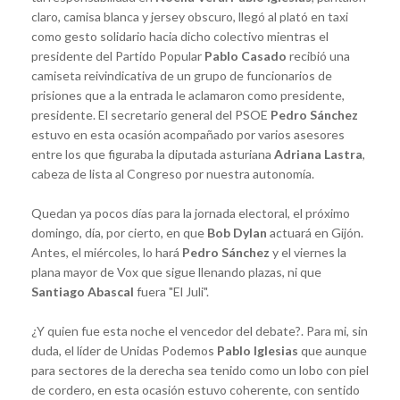
claro, camisa blanca y jersey obscuro, llegó al plató en taxi
como gesto solidario hacia dicho colectivo mientras el
presidente del Partido Popular
Pablo Casado
recibió una
camiseta reivindicativa de un grupo de funcionarios de
prisiones que a la entrada le aclamaron como presidente,
presidente. El secretario general del PSOE
Pedro Sánchez
estuvo en esta ocasión acompañado por varios asesores
entre los que figuraba la diputada asturiana
Adriana Lastra
,
cabeza de lista al Congreso por nuestra autonomía.
Quedan ya pocos días para la jornada electoral, el próximo
domingo, día, por cierto, en que
Bob Dylan
actuará en Gijón.
Antes, el miércoles, lo hará
Pedro Sánchez
y el viernes la
plana mayor de Vox que sigue llenando plazas, ni que
Santiago Abascal
fuera "El Juli".
¿Y quien fue esta noche el vencedor del debate?. Para mi, sin
duda, el líder de Unidas Podemos
Pablo Iglesias
que aunque
para sectores de la derecha sea tenido como un lobo con piel
de cordero, en esta ocasión estuvo coherente, con sentido