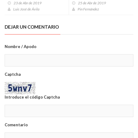
23 de Abr de 2019
25 de Abr de 2019
Luis José de Ávila
Pin Fernández
DEJAR UN COMENTARIO
Nombre / Apodo
Captcha
Introduce el código Captcha
Comentario