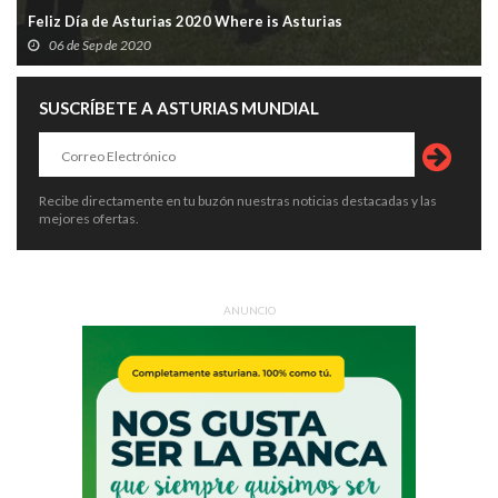
Feliz Día de Asturias 2020 Where is Asturias
06 de Sep de 2020
SUSCRÍBETE A ASTURIAS MUNDIAL
Recibe directamente en tu buzón nuestras noticias destacadas y las
mejores ofertas.
ANUNCIO