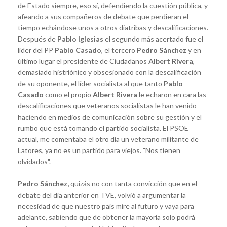
de Estado siempre, eso sí, defendiendo la cuestión pública, y
afeando a sus compañeros de debate que perdieran el
tiempo echándose unos a otros diatribas y descalificaciones.
Después de
Pablo Iglesias
el segundo más acertado fue el
líder del PP
Pablo Casado
, el tercero
Pedro Sánchez
y en
último lugar el presidente de Ciudadanos
Albert Rivera
,
demasiado histriónico y obsesionado con la descalificación
de su oponente, el líder socialista al que tanto
Pablo
Casado
como el propio
Albert Rivera
le echaron en cara las
descalificaciones que veteranos socialistas le han venido
haciendo en medios de comunicación sobre su gestión y el
rumbo que está tomando el partido socialista. El PSOE
actual, me comentaba el otro día un veterano militante de
Latores, ya no es un partido para viejos. "Nos tienen
olvidados".
Pedro Sánchez,
quizás no con tanta convicción que en el
debate del día anterior en TVE, volvió a argumentar la
necesidad de que nuestro país mire al futuro y vaya para
adelante, sabiendo que de obtener la mayoría solo podrá