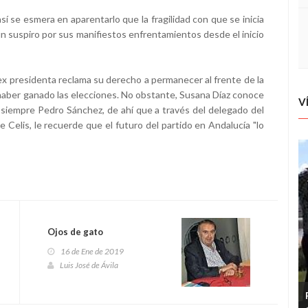
 se esmera en aparentarlo que la fragilidad con que se inicia
un suspiro por sus manifiestos enfrentamientos desde el inicio
ex presidenta reclama su derecho a permanecer al frente de la
aber ganado las elecciones. No obstante, Susana Díaz conoce
V
siempre Pedro Sánchez, de ahí que a través del delegado del
Celis, le recuerde que el futuro del partido en Andalucía "lo
Ojos de gato
16 de Ene de 2019
Luis José de Ávila