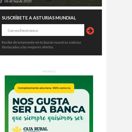
06 de Sep de 2020
SUSCRÍBETE A ASTURIAS MUNDIAL
Recibe directamente en tu buzón nuestras noticias
destacadas y las mejores ofertas.
ANUNCIO