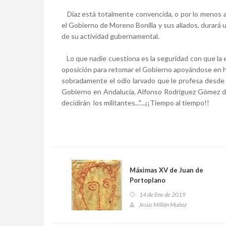
Díaz está totalmente convencida, o por lo menos así
el Gobierno de Moreno Bonilla y sus aliados, durará 
de su actividad gubernamental.
Lo que nadie cuestiona es la seguridad con que la 
oposición para retomar el Gobierno apoyándose en h
sobradamente el odio larvado que le profesa desde 
Gobierno en Andalucía, Alfonso Rodríguez Gómez de 
decidirán los militantes..."...¡¡Tiempo al tiempo!!
Máximas XV de Juan de
Portoplano
14 de Ene de 2019
Jesús Millán Muñoz