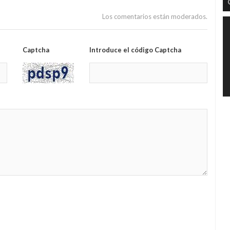
Los comentarios están moderados.
Captcha
Introduce el código Captcha