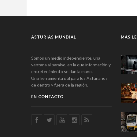
ASTURIAS MUNDIAL
MÁS LE
Somos un medio independiente, una
ventana al paraíso, en la que información y
entretenimiento se dan la mano.
Una herramienta útil para los Asturianos
de dentro y fuera de la región.
EN CONTACTO