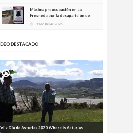
frontal
Máxima preocupación en La
Fresneda por la desaparición de
Irene, una menor de 15 años
03 de Jun de 2026
ÍDEO DESTACADO
Feliz Día de Asturias 2020 Where is Asturias