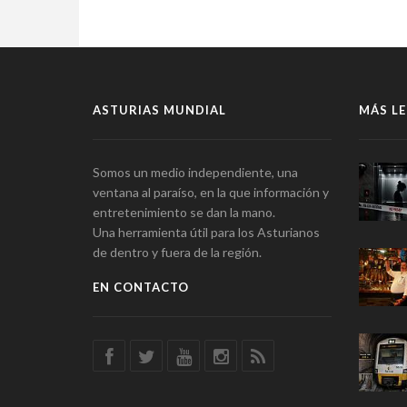
ASTURIAS MUNDIAL
MÁS LE
Somos un medio independiente, una
ventana al paraíso, en la que información y
entretenimiento se dan la mano.
Una herramienta útil para los Asturianos
de dentro y fuera de la región.
EN CONTACTO