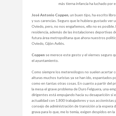
más tierna infancia ha luchado por 
José Antonio Coppen
, un buen tipo, ha escrito lib
y sus carencias. Seguro que le hubiera gustado ver
Oviedo, pero, no nos engañemos, ello no es posible.
residencia, además de las instalaciones deportivas de
futura área metropolitana que ahora nuestros polític
Oviedo, Gijón Avilés.
Coppen
se merece este gesto y el viernes seguro 
el ayuntamiento.
Como siempre los metereólogos no suelen acertar con 
alturas muchos turistas ya se han ido, espantados 
como en tantas otras cosas. En cuanto a partir del p
la mesa el grave problema de Duro Felguera, una empr
dirigentes está empujando hacia su desaparición si e
actualidad con 1.800 trabajadores y sus accionistas
consejo de administración de transición a la espera 
grava para lo que, me lo temía, exigen despidos en la