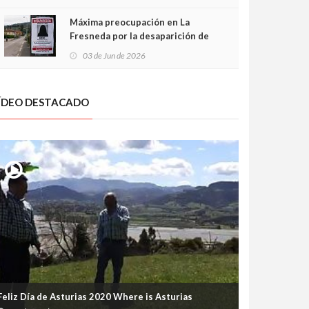
frontal
Máxima preocupación en La
Fresneda por la desaparición de
Irene, una menor de 15 años
03 de Jun de 2026
ÍDEO DESTACADO
Feliz Día de Asturias 2020 Where is Asturias