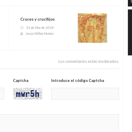
Cruces y crucifijos
31 de Mar de 2018
Jesús Millán Muñoz
Los comentarios están moderados.
Captcha
Introduce el código Captcha