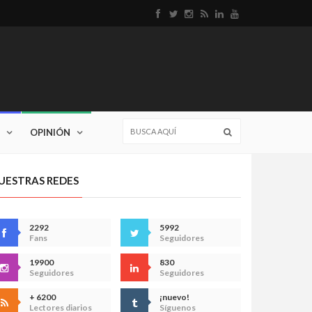
OPINIÓN
UESTRAS REDES
2292
5992
Fans
Seguidores
19900
830
Seguidores
Seguidores
+ 6200
¡nuevo!
Lectores diarios
Síguenos