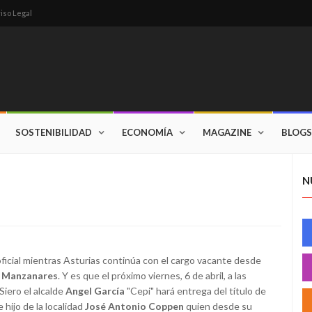
iso Legal
SOSTENIBILIDAD
ECONOMÍA
MAGAZINE
BLOGS
N
ficial mientras Asturias continúa con el cargo vacante desde
 Manzanares
. Y es que el próximo viernes, 6 de abril, a las
Siero el alcalde
Angel García
"Cepi" hará entrega del título de
 hijo de la localidad
José Antonio Coppen
quien desde su