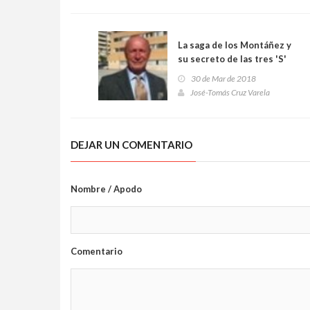
La saga de los Montáñez y
su secreto de las tres 'S'
30 de Mar de 2018
José-Tomás Cruz Varela
DEJAR UN COMENTARIO
Nombre / Apodo
Comentario