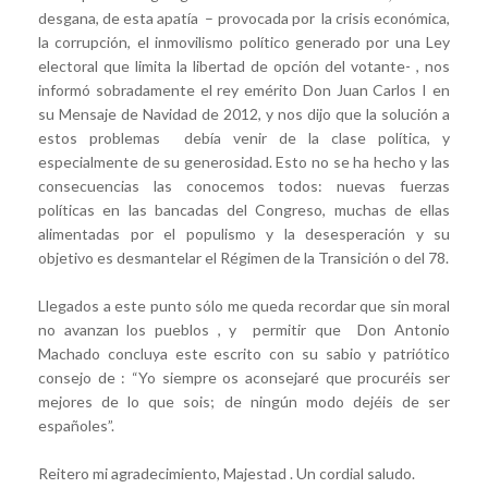
desgana, de esta apatía – provocada por la crisis económica,
la corrupción, el inmovilismo político generado por una Ley
electoral que limita la libertad de opción del votante- , nos
informó sobradamente el rey emérito Don Juan Carlos I en
su Mensaje de Navidad de 2012, y nos dijo que la solución a
estos problemas debía venir de la clase política, y
especialmente de su generosidad. Esto no se ha hecho y las
consecuencias las conocemos todos: nuevas fuerzas
políticas en las bancadas del Congreso, muchas de ellas
alimentadas por el populismo y la desesperación y su
objetivo es desmantelar el Régimen de la Transición o del 78.
Llegados a este punto sólo me queda recordar que sin moral
no avanzan los pueblos , y permitir que Don Antonio
Machado concluya este escrito con su sabio y patriótico
consejo de : “Yo siempre os aconsejaré que procuréis ser
mejores de lo que sois; de ningún modo dejéis de ser
españoles”.
Reitero mi agradecimiento, Majestad . Un cordial saludo.