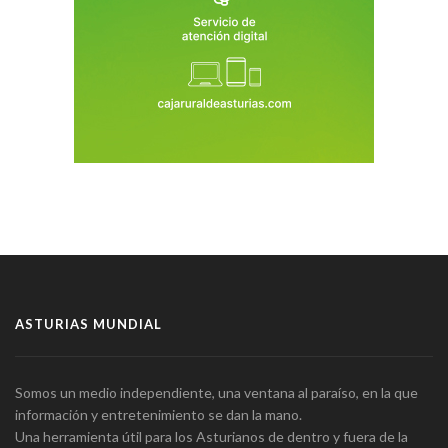
ASTURIAS MUNDIAL
Somos un medio independiente, una ventana al paraíso, en la que
información y entretenimiento se dan la mano.
Una herramienta útil para los Asturianos de dentro y fuera de la