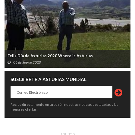
Feliz Día de Asturias 2020 Where is Asturias
06 de Sep de 2020
SUSCRÍBETE A ASTURIAS MUNDIAL
Recibe directamente en tu buzón nuestras noticias destacadas y las
mejores ofertas.
ANUNCIO