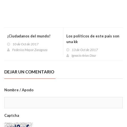
¡Ciudadanos del mundo!
Los políticos de este país son
una kk
10 de Oct de 2017
Federico Mayor Zaragoza
13 de Oct de 2017
Ignacio Arias Díaz
DEJAR UN COMENTARIO
Nombre / Apodo
Captcha