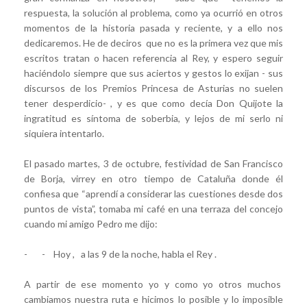
respuesta, la solución al problema, como ya ocurrió en otros
momentos de la historia pasada y reciente, y a ello nos
dedicaremos. He de deciros que no es la primera vez que mis
escritos tratan o hacen referencia al Rey, y espero seguir
haciéndolo siempre que sus aciertos y gestos lo exijan - sus
discursos de los Premios Princesa de Asturias no suelen
tener desperdicio- , y es que como decía Don Quijote la
ingratitud es síntoma de soberbia, y lejos de mi serlo ni
siquiera intentarlo.
El pasado martes, 3 de octubre, festividad de San Francisco
de Borja, virrey en otro tiempo de Cataluña donde él
confiesa que “aprendí a considerar las cuestiones desde dos
puntos de vista”, tomaba mi café en una terraza del concejo
cuando mi amigo Pedro me dijo:
- - Hoy , a las 9 de la noche, habla el Rey .
A partir de ese momento yo y como yo otros muchos
cambiamos nuestra ruta e hicimos lo posible y lo imposible