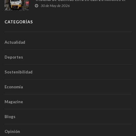
sobrecoste de los trenes que no cabían por los
30 de May de 2026
túneles
CATEGORÍAS
Actualidad
Deportes
Sostenibilidad
Economía
Magazine
Blogs
Opinión