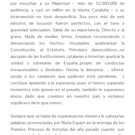
por escuchar a su Majestad – más de 12.000.000 de
audiencia, y casi un millón en la misma Cataluña – y su
intervención no tuvo desperdicio. Sus poco más de seis
minutos de locución fueron perfectos, con el tono y
gravedad adecuados. Sabía de su importancia. Directo y al
grano. Nada de medias tintas. Empieza reconociendo y
denunciando los hechos: Incumplen, quebrantan la
Constitución, el Estatuto, Principios democráticos…se
apropian de las Instituciones catalanas e intentan quebrar la
unidad y soberanía de España...propio de conductas
irresponsables y desleales. Hecha la denuncia , ofrece
ayuda a los catalanes que padecen está pandemia, y
concluye apelando a la esperanza, pues si hemos superado
momentos más graves en el pasado, también lo superamos
ahora, dado que creemos en nuestro país y estamos
orgullosos de lo que somos.
Siempre que se habla de esperanza me vienen a la cabeza las
palabras pronunciadas por Nuria Espert en la entrega de los
Premios Princesa de Asturias del año pasado cuando por