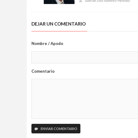
Juan de Dios Ramírez-Heredia
DEJAR UN COMENTARIO
Nombre / Apodo
Comentario
ENVIAR COMENTARIO