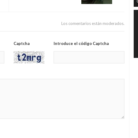
Los comentarios están moderados.
Captcha
Introduce el código Captcha