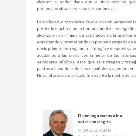
alcanzar el poder, dado que la única relación qu
personales situaciones socio-económicas.
La sociedad, o gran parte de ella, vive en permanent
perder lo mucho o poco honradamente conseguido, 
alcanzaran un mínimo de satisfacción a la que tien
enfatizando y prometiendo un porvenir cargado de e
decir, primero entrégame tu sufragio y después ya 
acudamos a las urnas con la mejor de las intenc
servidores públicos, esos que se entregan y trabaj
pactos a favor de todos los españoles y a poder ser
Nota: el presente artículo fue escrito la noche del vi
El domingo vamos a ir a
votar con alegría
24 de Jun de 2016