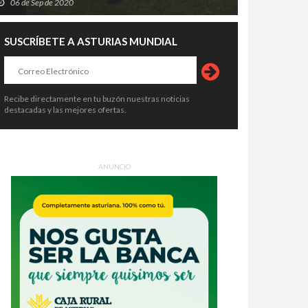
06 de Sep de 2020
SUSCRÍBETE A ASTURIAS MUNDIAL
Recibe directamente en tu buzón nuestras noticias
destacadas y las mejores ofertas.
ANUNCIO