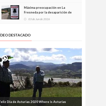
frontal
Máxima preocupación en La
Fresneda por la desaparición de
Irene, una menor de 15 años
03 de Jun de 2026
ÍDEO DESTACADO
Feliz Día de Asturias 2020 Where is Asturias