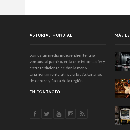
ASTURIAS MUNDIAL
MÁS LE
Somos un medio independiente, una
ventana al paraíso, en la que información y
entretenimiento se dan la mano.
Una herramienta útil para los Asturianos
de dentro y fuera de la región.
EN CONTACTO