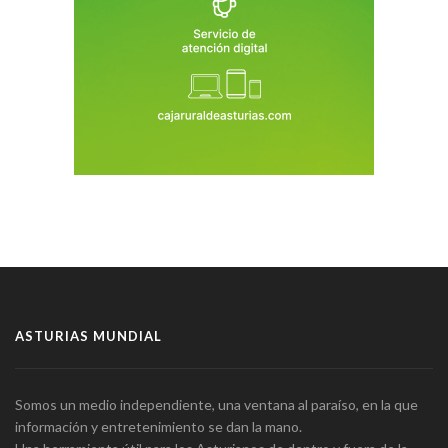
ASTURIAS MUNDIAL
Somos un medio independiente, una ventana al paraíso, en la que
información y entretenimiento se dan la mano.