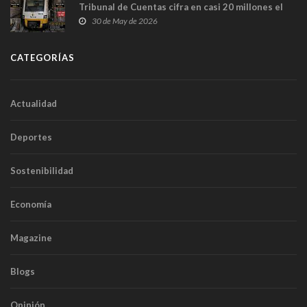
Tribunal de Cuentas cifra en casi 20 millones el
sobrecoste de los trenes que no cabían por los
30 de May de 2026
túneles
CATEGORÍAS
Actualidad
Deportes
Sostenibilidad
Economía
Magazine
Blogs
Opinión