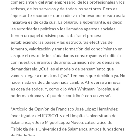
comerciante y del gran empresario, de los profesionales y los
artistas, de los servicios y de todos los sectores. Pero es
importante reconocer que nadie va a innovar por nosotros: la
iniciativa es de cada cual. La oligarquía gobernante, es decir,
las autoridades políticas y los llamados agentes sociales,
tienen un papel decisivo para catalizar el proceso
estableciendo las bases y las estructuras efectivas de
fomento, valorización y transformación del conocimiento en
las que el resto de los ciudadanos construyamos el edificio
con nuestros granitos de arena. La misión de los demás es
demandárselo. ¿Cuál es el modelo de pensamiento que
vamos a legar a nuestros hijos? Tenemos que decidirlo ya. No
hacer nada es decidir que nada cambie. Atreverse a innovar
es cosa de todos. Y, como dijo Walt Whitman, “prosigue el
poderoso drama y tú puedes contribuir con un verso”.
*Artículo de Opinión de Francisco José López Hernández,
investigador del IECSCYL y del Hospital Universitario de
Salamanca, y José Miguel López Novoa, catedrático de
Fisiología de la Universidad de Salamanca, ambos fundadores
de Bio-inRen