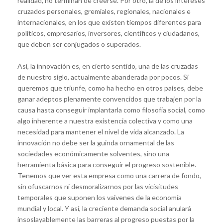
realidad, no terminan de creerse. Por otro, la de los intereses
cruzados personales, gremiales, regionales, nacionales e
internacionales, en los que existen tiempos diferentes para
políticos, empresarios, inversores, científicos y ciudadanos,
que deben ser conjugados o superados.
Así, la innovación es, en cierto sentido, una de las cruzadas
de nuestro siglo, actualmente abanderada por pocos. Si
queremos que triunfe, como ha hecho en otros países, debe
ganar adeptos plenamente convencidos que trabajen por la
causa hasta conseguir implantarla como filosofía social, como
algo inherente a nuestra existencia colectiva y como una
necesidad para mantener el nivel de vida alcanzado. La
innovación no debe ser la guinda ornamental de las
sociedades económicamente solventes, sino una
herramienta básica para conseguir el progreso sostenible.
Tenemos que ver esta empresa como una carrera de fondo,
sin ofuscarnos ni desmoralizarnos por las vicisitudes
temporales que suponen los vaivenes de la economía
mundial y local. Y así, la creciente demanda social anulará
insoslayablemente las barreras al progreso puestas por la