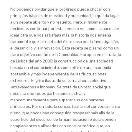
No podemos olvidar que el progreso puede chocar con
principios básicos de moralidad y humanidad, lo que da lugar
a un debate abierto y no resuelto. Pero, si finalmente
decidimos continuar por esta senda o no somos capaces de
idear otra que nos satisfaga más, la historia nos enseña
claramente que la receta del éxito pasa por la investigación,
el desarrollo y la innovación. Esta receta se plasmó como un
claro objetivo común de la Comunidad Europea en el Tratado
de Lisboa del año 2000: la construcción de una sociedad
basada en el conocimiento, como pilar de una economía
sostenible y más independiente de las fluctuaciones
exteriores. El grito ilustrado se torna ahora colectivo:
«atrevámonos a innovar». Se trata de un reto social que
necesita que todos participemos activa y
mancomunadamente para superar sus dos barreras
principales. Por un lado, la conceptual, la del convencimiento
pleno, que pocos han conseguido traspasar más allá de la
superficie del discurso, de la manifestación o de la opinión
complacientes y alineados con un valor teórico que, en