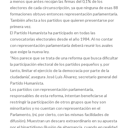
a menos que antes recojan las firmas del 0,1% de los
electores de cada circunscripción, ya que ninguna de esas 88
formaciones obtuvo entonces representación parlamentaria.
También afecta a los partidos que quieren presentarse por
primera vez.
El Partido Humanista ha participado en todas las
convocatorias electorales desde el año 1984. Al no contar
con representación parlamentaria deberá reunir los avales
que exige la nueva ley.
“Nos parece que se trata de una reforma que busca dificultar
la participación electoral de los partidos pequeños y, por
tanto, limitar el ejercicio de la democracia por parte de la
ciudadanía”, asegura José Luís Álvarez, secretario general del
Partido Humanista.
Los partidos con representación parlamentaria,
responsables de esta reforma, intentan beneficiarse al
restringir la participación de otros grupos que hoy son
minoritarios y no cuentan con representación en el
Parlamento, (ni, por cierto, con las mismas facilidades de
difusión). Muestran un descaro extraordinario en su apuesta
por el bipartidismo (ilusión de alternancia, cuando en realidad