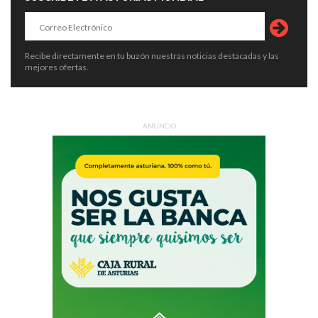
Recibe directamente en tu buzón nuestras noticias destacadas y las
mejores ofertas.
ANUNCIO