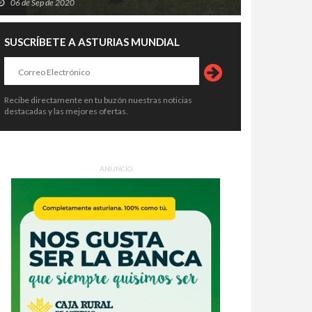
06 de Sep de 2020
SUSCRÍBETE A ASTURIAS MUNDIAL
Recibe directamente en tu buzón nuestras noticias
destacadas y las mejores ofertas.
ANUNCIO