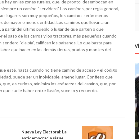
que hay en las zonas rurales, que, de pronto, desembocan en
siempre un camino “servidero”. Los caminos, por regla general,
 esos lugares son muy pequeños, los caminos serán menos
s de mayor o menos entidad. Los caminos que llevan a un
r, a partir del último pueblo o lugar de que parten o que
 el paso de los carros y los tractores, más pequeños cuando
sendero “d’a pía”, califican los paisanos. Lo que basta para
V
abor que hacer en las demás tierras, prados y montes del
a que esté, hasta cuando no tiene camino de acceso y el código
opiedad, puede ser un inolvidable, ameno lugar. Confieso que
 que, es curioso, minimiza los esfuerzos del camino, que, por
n que suele haber entre ilusión, suceso y recuerdo.
Nueva Ley Electoral: La
antidemocracia sigue