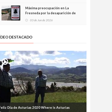
frontal
Máxima preocupación en La
Fresneda por la desaparición de
Irene, una menor de 15 años
03 de Jun de 2026
ÍDEO DESTACADO
Feliz Día de Asturias 2020 Where is Asturias