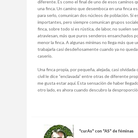
diferente. Es como el final de uno de esos caminos 
una finca. Un camino que desemboca en una finca es 
para serlo, comunican dos núcleos de población. Si
importantes, pero siempre comunican grupos sociale
finca, sobre todo si es rústica, de labor, no suelen se
atraviesan, más que puros senderos ensanchados por
menor la finca. A algunas mínimas no llega más que un 
trabajarla casi desdeñosamente cuando ya no queda l
caserío.
Una finca propia, por pequeña, alejada, casi olvidad
civil le dice “enclavada” entre otras de diferente pr
me gusta estar aquí. Esta sensación de haber llegado,
otro lado, es ahora cuando descubro la desproporció
"curAs" con "AS" de féminas