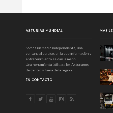
ASTURIAS MUNDIAL
MÁS LE
Somos un medio independiente, una
ventana al paraíso, en la que información y
entretenimiento se dan la mano.
Una herramienta útil para los Asturianos
de dentro y fuera de la región.
EN CONTACTO