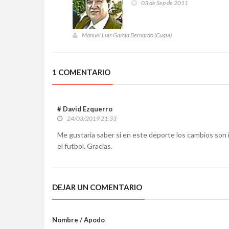
03 de Sep de 2011
Manuel Luis García Bernardo (Cuqui)
1 COMENTARIO
# David Ezquerro
24/03/2019 21:33
Me gustaria saber si en este deporte los cambios son
el futbol. Gracias.
DEJAR UN COMENTARIO
Nombre / Apodo