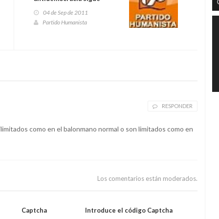
creciendo
04 de Sep de 2011
Partido Humanista
RESPONDER
 ilimitados como en el balonmano normal o son limitados como en
Los comentarios están moderados.
Captcha
Introduce el código Captcha