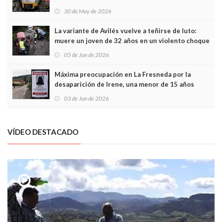
sobrecoste de los trenes que no cabían por los
30 de May de 2026
túneles
La variante de Avilés vuelve a teñirse de luto:
muere un joven de 32 años en un violento choque
frontal
05 de Jun de 2026
Máxima preocupación en La Fresneda por la
desaparición de Irene, una menor de 15 años
03 de Jun de 2026
VÍDEO DESTACADO