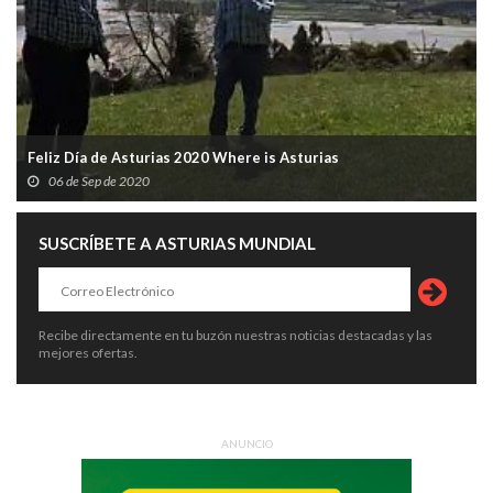
Feliz Día de Asturias 2020 Where is Asturias
06 de Sep de 2020
SUSCRÍBETE A ASTURIAS MUNDIAL
Recibe directamente en tu buzón nuestras noticias destacadas y las
mejores ofertas.
ANUNCIO