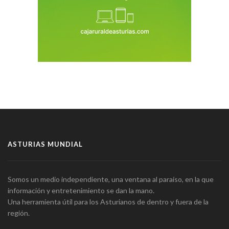
ASTURIAS MUNDIAL
Somos un medio independiente, una ventana al paraíso, en la que
información y entretenimiento se dan la mano.
Una herramienta útil para los Asturianos de dentro y fuera de la
región.