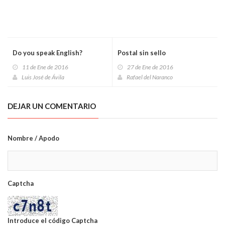
Do you speak English?
Postal sin sello
11 de Ene de 2016
27 de Ene de 2016
Luis José de Ávila
Rafael del Naranco
DEJAR UN COMENTARIO
Nombre / Apodo
Captcha
Introduce el código Captcha