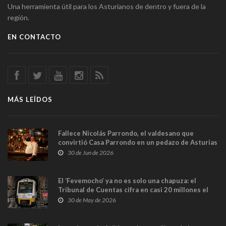
Una herramienta útil para los Asturianos de dentro y fuera de la
región.
EN CONTACTO
MÁS LEÍDOS
Fallece Nicolás Parrondo, el valdesano que
convirtió Casa Parrondo en un pedazo de Asturias
en Madrid
30 de Jun de 2026
El ‘Fevemocho’ ya no es solo una chapuza: el
Tribunal de Cuentas cifra en casi 20 millones el
sobrecoste de los trenes que no cabían por los
30 de May de 2026
túneles