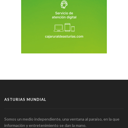
ASTURIAS MUNDIAL
Somos un medio independiente, una ventana al paraíso, en la que
información y entretenimiento se dan la mano.