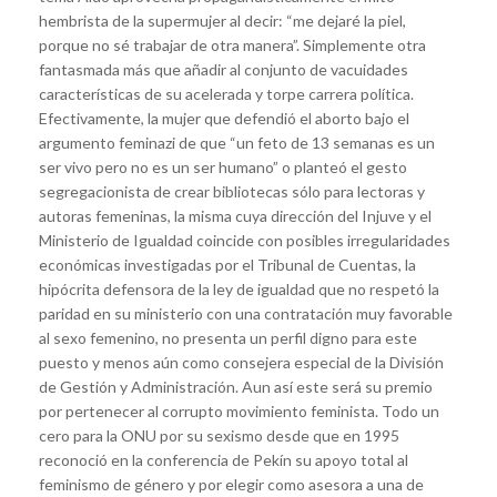
hembrista de la supermujer al decir: “me dejaré la piel,
porque no sé trabajar de otra manera”. Simplemente otra
fantasmada más que añadir al conjunto de vacuidades
características de su acelerada y torpe carrera política.
Efectivamente, la mujer que defendió el aborto bajo el
argumento feminazi de que “un feto de 13 semanas es un
ser vivo pero no es un ser humano” o planteó el gesto
segregacionista de crear bibliotecas sólo para lectoras y
autoras femeninas, la misma cuya dirección del Injuve y el
Ministerio de Igualdad coincide con posibles irregularidades
económicas investigadas por el Tribunal de Cuentas, la
hipócrita defensora de la ley de igualdad que no respetó la
paridad en su ministerio con una contratación muy favorable
al sexo femenino, no presenta un perfil digno para este
puesto y menos aún como consejera especial de la División
de Gestión y Administración. Aun así este será su premio
por pertenecer al corrupto movimiento feminista. Todo un
cero para la ONU por su sexismo desde que en 1995
reconoció en la conferencia de Pekín su apoyo total al
feminismo de género y por elegir como asesora a una de