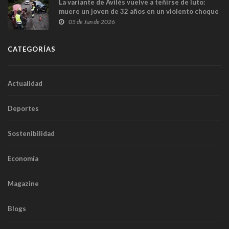
La variante de Avilés vuelve a teñirse de luto:
muere un joven de 32 años en un violento choque
frontal
05 de Jun de 2026
CATEGORÍAS
Actualidad
Deportes
Sostenibilidad
Economía
Magazine
Blogs