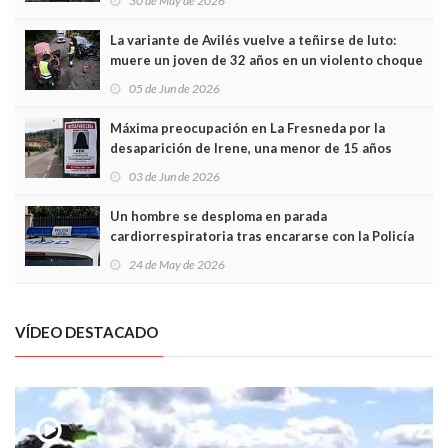
30 de May de 2026
túneles
La variante de Avilés vuelve a teñirse de luto:
muere un joven de 32 años en un violento choque
frontal
05 de Jun de 2026
Máxima preocupación en La Fresneda por la
desaparición de Irene, una menor de 15 años
03 de Jun de 2026
Un hombre se desploma en parada
cardiorrespiratoria tras encararse con la Policía
Local en Luanco
24 de May de 2026
VÍDEO DESTACADO