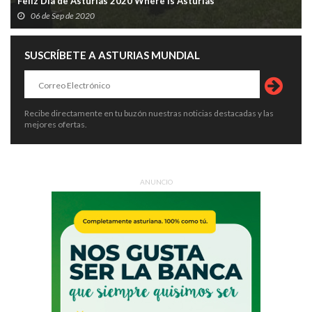
Feliz Día de Asturias 2020 Where is Asturias
06 de Sep de 2020
SUSCRÍBETE A ASTURIAS MUNDIAL
Recibe directamente en tu buzón nuestras noticias destacadas y las
mejores ofertas.
ANUNCIO