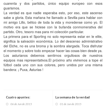
cuarenta y dos partidos, único equipo europeo con esos
guarismos.
La verdad es que nadie esperaba esto, por eso, este ascenso
sabe a gloria. Esta mañana he llamado a Sevilla para hablar con
mi amigo Lillo, bético de toda la vida y moredense como yo. El
motivo era que se hiciese con la bufanda conmomerativa del
partido. Otro, tesoro mas para mi colección particular.
La primera para el Sporting no solo representa estar en le elite,
significa la salvación económica. Lo del descenso administrativo
del Elche, no es una broma y la sombra alargada. Toca disfrutar
el momento y sobre todo empezar hacer las cosas bien desde ya.
Los asturianos debemos sentirnos orgullosos de nuestros
equipos mas representativos.El próximo año viviremos a tope el
fútbol cada uno con sus colores, pero unidos por una misma
bandera: ¡ Puxa, Asturias !
Cuatro apuntes:
La semana de la verdad
06 de Jun de 2015
01 de Jun de 2015