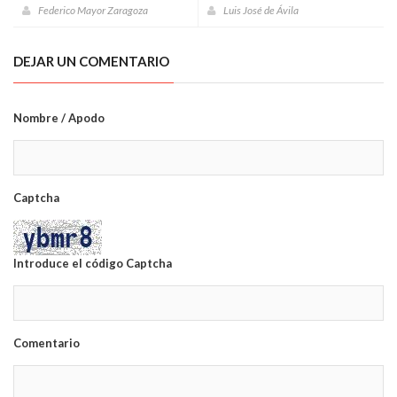
Federico Mayor Zaragoza
Luis José de Ávila
DEJAR UN COMENTARIO
Nombre / Apodo
Captcha
Introduce el código Captcha
Comentario