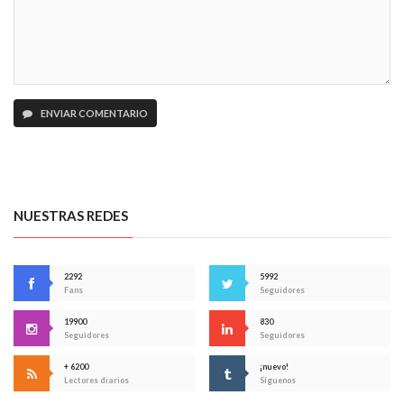
ENVIAR COMENTARIO
NUESTRAS REDES
2292
5992
Fans
Seguidores
19900
830
Seguidores
Seguidores
+ 6200
¡nuevo!
Lectores diarios
Síguenos