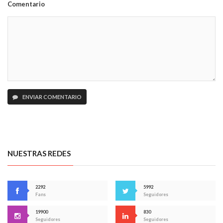
Comentario
ENVIAR COMENTARIO
NUESTRAS REDES
2292
5992
Fans
Seguidores
19900
830
Seguidores
Seguidores