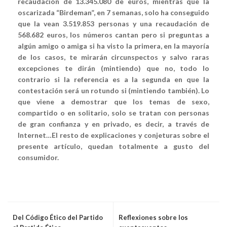
recaudación de 13.345.080 de euros, mientras que la
oscarizada “Birdeman”, en 7 semanas, solo ha conseguido
que la vean 3.519.853 personas y una recaudación de
568.682 euros, los números cantan pero si preguntas a
algún amigo o amiga si ha visto la primera, en la mayoría
de los casos, te mirarán circunspectos y salvo raras
excepciones te dirán (mintiendo) que no, todo lo
contrario si la referencia es a la segunda en que la
contestación será un rotundo si (mintiendo también). Lo
que viene a demostrar que los temas de sexo,
compartido o en solitario, solo se tratan con personas
de gran confianza y en privado, es decir, a través de
Internet…El resto de explicaciones y conjeturas sobre el
presente artículo, quedan totalmente a gusto del
consumidor.
Del Código Ético del Partido
Reflexiones sobre los