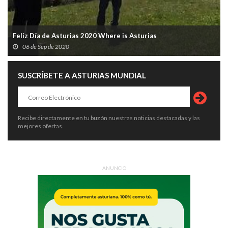
Feliz Día de Asturias 2020 Where is Asturias
06 de Sep de 2020
SUSCRÍBETE A ASTURIAS MUNDIAL
Recibe directamente en tu buzón nuestras noticias destacadas y las
mejores ofertas.
ANUNCIO