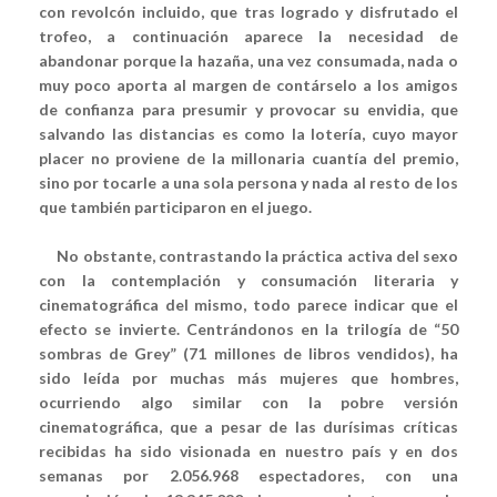
con revolcón incluido, que tras logrado y disfrutado el
trofeo, a continuación aparece la necesidad de
abandonar porque la hazaña, una vez consumada, nada o
muy poco aporta al margen de contárselo a los amigos
de confianza para presumir y provocar su envidia, que
salvando las distancias es como la lotería, cuyo mayor
placer no proviene de la millonaria cuantía del premio,
sino por tocarle a una sola persona y nada al resto de los
que también participaron en el juego.
No obstante, contrastando la práctica activa del sexo
con la contemplación y consumación literaria y
cinematográfica del mismo, todo parece indicar que el
efecto se invierte. Centrándonos en la trilogía de “50
sombras de Grey” (71 millones de libros vendidos), ha
sido leída por muchas más mujeres que hombres,
ocurriendo algo similar con la pobre versión
cinematográfica, que a pesar de las durísimas críticas
recibidas ha sido visionada en nuestro país y en dos
semanas por 2.056.968 espectadores, con una