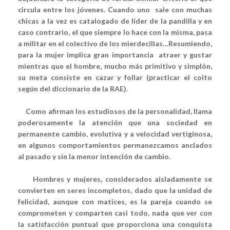
circula entre los jóvenes. Cuando uno sale con muchas
chicas a la vez es catalogado de líder de la pandilla y en
caso contrario, el que siempre lo hace con la misma, pasa
a militar en el colectivo de los mierdecillas…Resumiendo,
para la mujer implica gran importancia
atraer y gustar
mientras que el hombre, mucho más primitivo y simplón,
su meta consiste en cazar y follar (practicar el coito
según del diccionario de la RAE).
Como afirman los estudiosos de la personalidad, llama
poderosamente la atención que una sociedad en
permanente cambio, evolutiva y a velocidad vertiginosa,
en algunos comportamientos permanezcamos anclados
al pasado y sin la menor intención de cambio.
Hombres y mujeres, considerados aisladamente se
convierten en seres incompletos, dado que la unidad de
felicidad, aunque con matices, es la pareja cuando se
comprometen y comparten casi todo, nada que ver con
la satisfacción puntual que proporciona una conquista