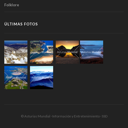
Folklore
ÚLTIMAS FOTOS
© Asturias Mundial · Información y Entretenimiento · SSD