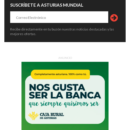
SUSCRÍBETE A ASTURIAS MUNDIAL
Recibe directamente en tu buzón nuestras noticias destacadas y las
mejores ofertas.
ANUNCIO