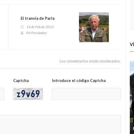
El tranvía de Parla
14 de Feb de 2015
Pin Fernández
V
Los comentarios están moderados.
Captcha
Introduce el código Captcha