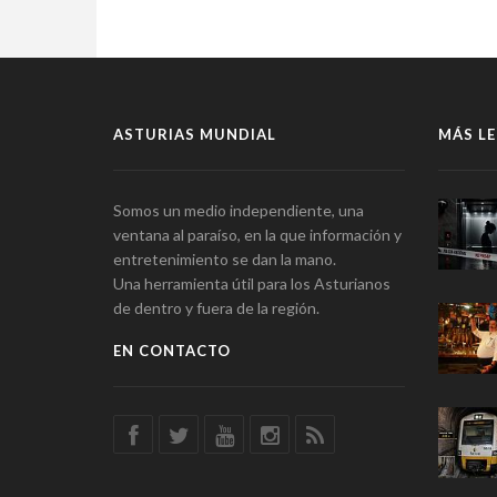
ASTURIAS MUNDIAL
MÁS LE
Somos un medio independiente, una
ventana al paraíso, en la que información y
entretenimiento se dan la mano.
Una herramienta útil para los Asturianos
de dentro y fuera de la región.
EN CONTACTO