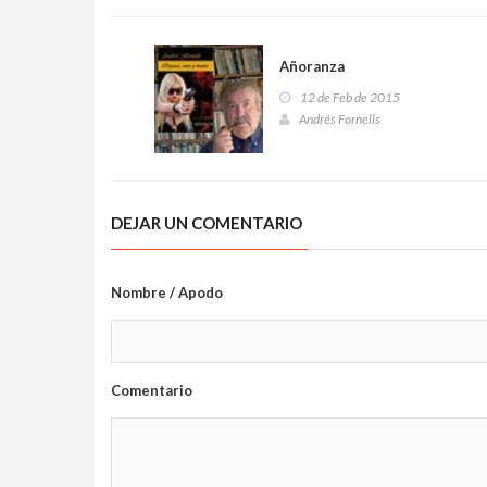
Añoranza
12 de Feb de 2015
Andrés Fornells
DEJAR UN COMENTARIO
Nombre / Apodo
Comentario