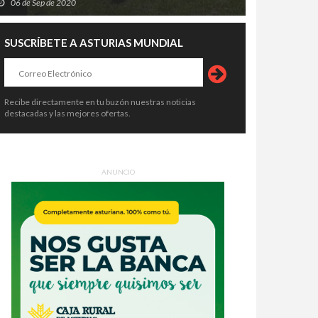
06 de Sep de 2020
SUSCRÍBETE A ASTURIAS MUNDIAL
Recibe directamente en tu buzón nuestras noticias
destacadas y las mejores ofertas.
ANUNCIO