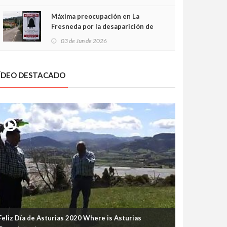
frontal
Máxima preocupación en La
Fresneda por la desaparición de
Irene, una menor de 15 años
03 de Jun de 2026
ÍDEO DESTACADO
Feliz Día de Asturias 2020 Where is Asturias