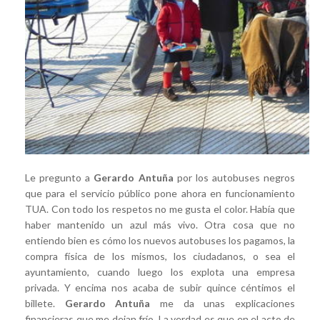
Le pregunto a
Gerardo Antuña
por los autobuses negros
que para el servicio público pone ahora en funcionamiento
TUA. Con todo los respetos no me gusta el color. Había que
haber mantenido un azul más vivo. Otra cosa que no
entiendo bien es cómo los nuevos autobuses los pagamos, la
compra física de los mismos, los ciudadanos, o sea el
ayuntamiento, cuando luego los explota una empresa
privada. Y encima nos acaba de subir quince céntimos el
billete.
Gerardo Antuña
me da unas explicaciones
financieras que me dejan frío. La verdad es que en el acto de