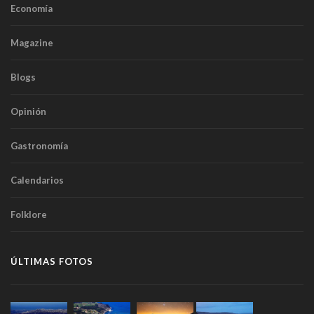
Economía
Magazine
Blogs
Opinión
Gastronomía
Calendarios
Folklore
ÚLTIMAS FOTOS