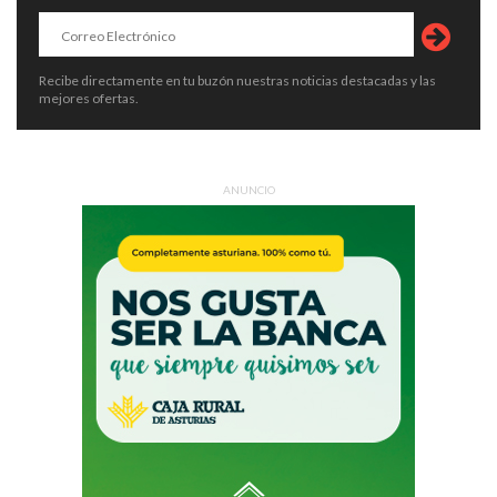
Recibe directamente en tu buzón nuestras noticias destacadas y las
mejores ofertas.
ANUNCIO