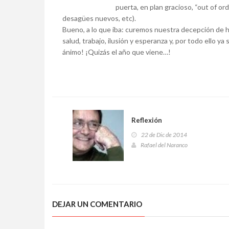
puerta, en plan gracioso, “out of ord
desagües nuevos, etc).
Bueno, a lo que iba: curemos nuestra decepción de
salud, trabajo, ilusión y esperanza y, por todo ello 
ánimo! ¡Quizás el año que viene…!
Reflexión
22 de Dic de 2014
Rafael del Naranco
DEJAR UN COMENTARIO