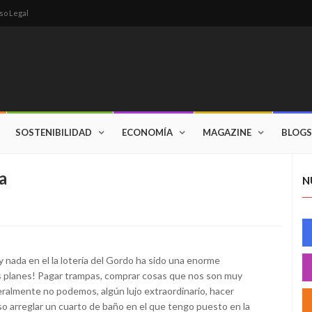
so Legal
SOSTENIBILIDAD
ECONOMÍA
MAGAZINE
BLOGS
a
N
nada en el la lotería del Gordo ha sido una enorme
 planes! Pagar trampas, comprar cosas que nos son muy
ralmente no podemos, algún lujo extraordinario, hacer
o arreglar un cuarto de baño en el que tengo puesto en la