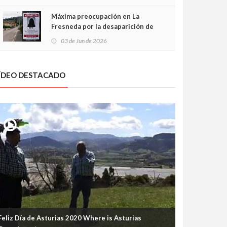
frontal
Máxima preocupación en La
Fresneda por la desaparición de
Irene, una menor de 15 años
03 de Jun de 2026
ÍDEO DESTACADO
Feliz Día de Asturias 2020 Where is Asturias