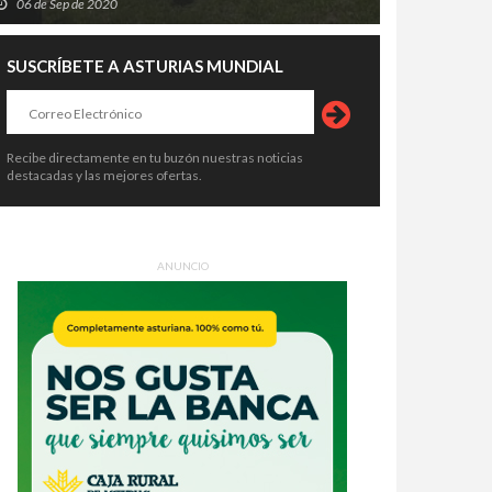
06 de Sep de 2020
SUSCRÍBETE A ASTURIAS MUNDIAL
Recibe directamente en tu buzón nuestras noticias
destacadas y las mejores ofertas.
ANUNCIO