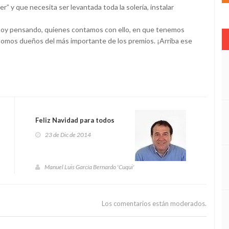
er” y que necesita ser levantada toda la solería, instalar
 hoy pensando, quienes contamos con ello, en que tenemos
ya somos dueños del más importante de los premios. ¡Arriba ese
Feliz Navidad para todos
23 de Dic de 2014
Manuel Luis García Bernardo 'Cuqui'
Los comentarios están moderados.