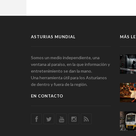
ASTURIAS MUNDIAL
MÁS LE
Somos un medio independiente, una
ventana al paraíso, en la que información y
entretenimiento se dan la mano.
Una herramienta útil para los Asturianos
de dentro y fuera de la región.
EN CONTACTO