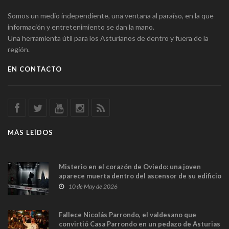
Somos un medio independiente, una ventana al paraíso, en la que
información y entretenimiento se dan la mano.
Una herramienta útil para los Asturianos de dentro y fuera de la
región.
EN CONTACTO
MÁS LEÍDOS
Misterio en el corazón de Oviedo: una joven
aparece muerta dentro del ascensor de su edificio
y las cámaras captan sus últimos minutos
10 de May de 2026
Fallece Nicolás Parrondo, el valdesano que
convirtió Casa Parrondo en un pedazo de Asturias