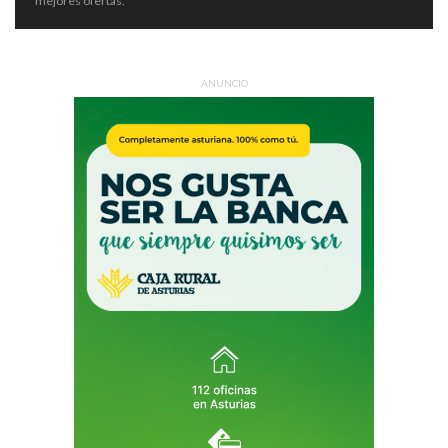
mejores ofertas.
ANUNCIO