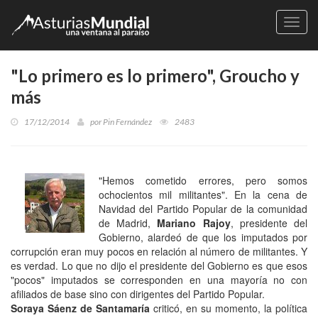
Naveg
"Lo primero es lo primero", Groucho y
más
17/12/2014
por
Pin Fernández
2483
"Hemos cometido errores, pero somos
ochocientos mil militantes". En la cena de
Navidad del Partido Popular de la comunidad
de Madrid,
Mariano Rajoy
, presidente del
Gobierno, alardeó de que los imputados por
corrupción eran muy pocos en relación al número de militantes. Y
es verdad. Lo que no dijo el presidente del Gobierno es que esos
"pocos" imputados se corresponden en una mayoría no con
afiliados de base sino con dirigentes del Partido Popular.
Soraya Sáenz de Santamaría
criticó, en su momento, la política