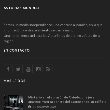
ASTURIAS MUNDIAL
Somos un medio independiente, una ventana al paraíso, en la que
información y entretenimiento se dan la mano.
Una herramienta útil para los Asturianos de dentro y fuera de la
región.
EN CONTACTO
MÁS LEÍDOS
Misterio en el corazón de Oviedo: una joven
aparece muerta dentro del ascensor de su edificio
y las cámaras captan sus últimos minutos
10 de May de 2026