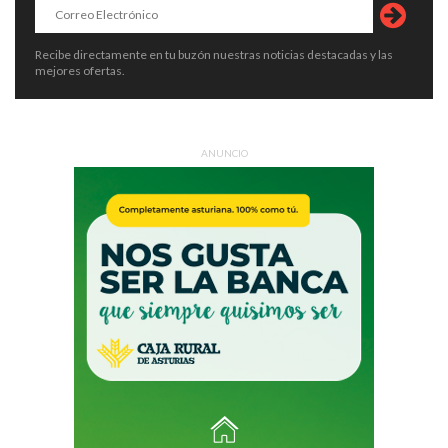
Recibe directamente en tu buzón nuestras noticias destacadas y las
mejores ofertas.
ANUNCIO