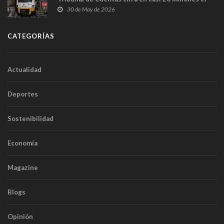
sobrecoste de los trenes que no cabían por los
30 de May de 2026
túneles
CATEGORÍAS
Actualidad
Deportes
Sostenibilidad
Economía
Magazine
Blogs
Opinión