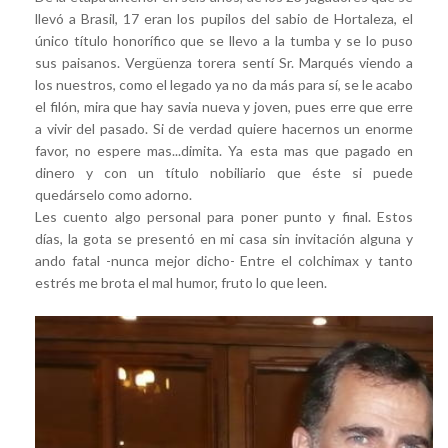
llevó a Brasil, 17 eran los pupilos del sabio de Hortaleza, el
único título honorífico que se llevo a la tumba y se lo puso
sus paisanos. Vergüenza torera sentí Sr. Marqués viendo a
los nuestros, como el legado ya no da más para sí, se le acabo
el filón, mira que hay savia nueva y joven, pues erre que erre
a vivir del pasado. Si de verdad quiere hacernos un enorme
favor, no espere mas...dimita. Ya esta mas que pagado en
dinero y con un título nobiliario que éste si puede
quedárselo como adorno.
Les cuento algo personal para poner punto y final. Estos
días, la gota se presentó en mi casa sin invitación alguna y
ando fatal -nunca mejor dicho- Entre el colchimax y tanto
estrés me brota el mal humor, fruto lo que leen.