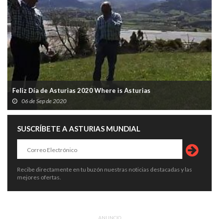
Feliz Día de Asturias 2020 Where is Asturias
06 de Sep de 2020
SUSCRÍBETE A ASTURIAS MUNDIAL
Recibe directamente en tu buzón nuestras noticias destacadas y las
mejores ofertas.
ANUNCIO