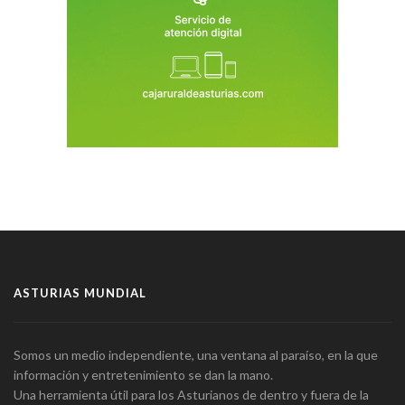
ASTURIAS MUNDIAL
Somos un medio independiente, una ventana al paraíso, en la que
información y entretenimiento se dan la mano.
Una herramienta útil para los Asturianos de dentro y fuera de la